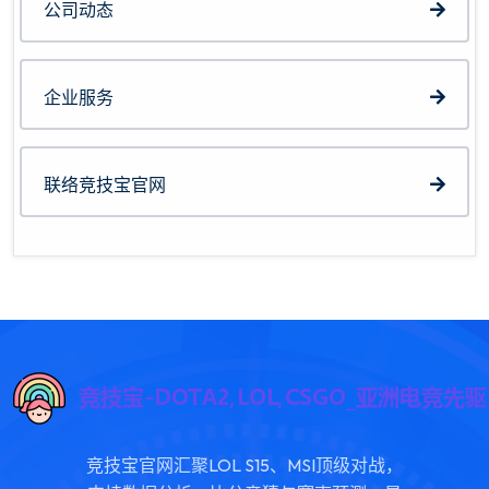
公司动态
企业服务
联络竞技宝官网
竞技宝官网汇聚LOL S15、MSI顶级对战，