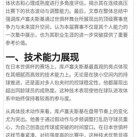
体状态和心理成熟度进行多角度评估，揭示其在连续高压
比赛下的状态波动与调整能力。最后，文章在整体总结中
强调库卢塞夫斯基通过世俱杯舞台所展现出的顶级赛事竞
争力与未来提升空间，认为本届赛事不仅是其个人能力的
一次集中展示，也为其职业生涯的进一步突破提供了重要
参考价值。
一、技术能力展现
在日本世俱杯的赛场上，库卢塞夫斯基最直观的亮点体现
在其细腻而高效的技术能力上。无论是在狭小空间内的持
球推进，还是面对多人包夹时的控球稳定性，他都展现出
超出同龄球员的成熟度。这种技术表现使他在球队进攻体
系中始终保持着较高的参与度。
从具体技术动作来看，库卢塞夫斯基在盘带节奏上的变化
尤为突出。他善于通过假动作与步频调整打乱防守球员重
心，为自己创造出传球或突破的时间窗口。在日本世俱杯
这样节奏紧凑、对抗强度高的比赛中，这种技术优势显得