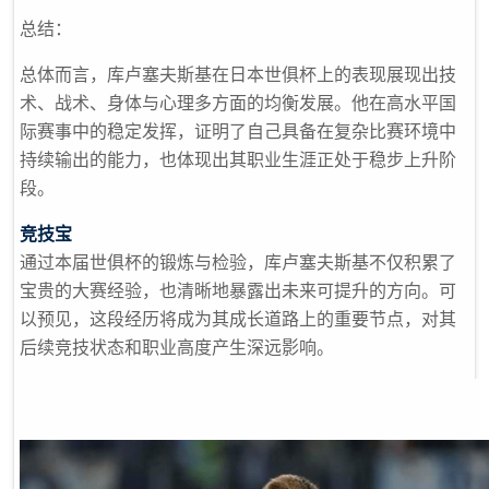
总结：
总体而言，库卢塞夫斯基在日本世俱杯上的表现展现出技
术、战术、身体与心理多方面的均衡发展。他在高水平国
际赛事中的稳定发挥，证明了自己具备在复杂比赛环境中
持续输出的能力，也体现出其职业生涯正处于稳步上升阶
段。
竞技宝
通过本届世俱杯的锻炼与检验，库卢塞夫斯基不仅积累了
宝贵的大赛经验，也清晰地暴露出未来可提升的方向。可
以预见，这段经历将成为其成长道路上的重要节点，对其
后续竞技状态和职业高度产生深远影响。