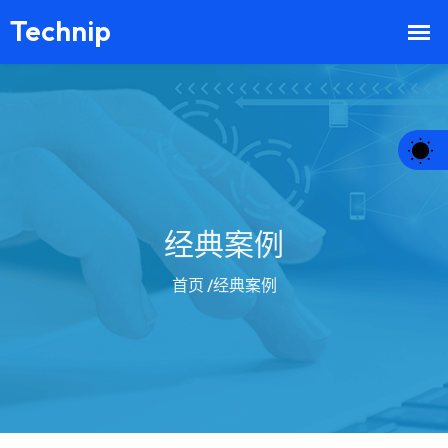
经典案例
首页
/经典案例