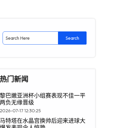
热门新闻
黎巴嫩亚洲杯小组赛表现不佳一平
两负无缘晋级
2026-07-17 12:30:25
马特塔在水晶宫换帅后迎来进球大
爆发表现令人惊艳