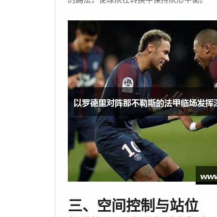
三、空间控制与站位