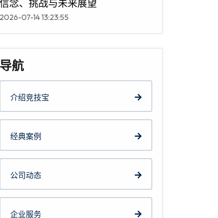
信念、挑战与未来展望
2026-07-14 13:23:55
导航
介绍竞技宝
经典案例
公司动态
企业服务