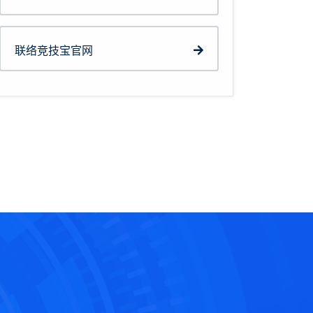
联络竞技宝官网