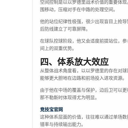
空间控制是以以罗德里战术价值的重要体现
围移动，压缩对手在中路的处理空间。
他的站位纪律性极强，很少出现盲目上抢导
后防线建立了可靠屏障。
在球队控球阶段，他又会适度前提站位，参
间上的双重优势。
四、体系放大效应
从整体战术角度看，以以罗德里的存在对球
能够更大胆地在边路和前场投入进攻资源。
由于他在中场的覆盖与保护，边后卫可以更
那不勒斯时体现得尤为明显。
竞技宝官网
这种体系层面的价值，往往难以通过单场数
错率与持续输出能力。