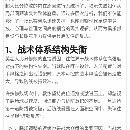
超大比分惨败的内在原因进行系统拆解，揭示失败如何从
局部问题演变为整体崩盘。通过多层次分析，我们不仅能
够理解一场比赛何以迅速失控，也能洞察现代足球中竞
技、心理与管理之间高度耦合的现实逻辑，从而为俱乐部
建设与长期竞争力提供更具启发性的反思。
1、战术体系结构失衡
英超大比分惨败的直接诱因，往往源于战术体系在高强度
对抗下的结构性失衡。当球队在阵型设计、人员配置与对
手风格之间出现错配时，原本可控的战术风险会被迅速放
大，导致防线被持续冲击。
许多惨败场次中，教练坚持高位逼抢或激进压上，却忽视
了后场球员速度、回追能力与协防意识的不足。一旦逼抢
第一道防线被突破，后防线暴露在大面积空间中，失球往
往呈现“连锁反应”。
此外，临场调整的迟缓也是战术崩盘的重要原因。当战术