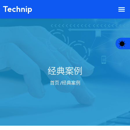
经典案例
首页
/经典案例