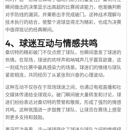
瞬间做出的决策显示出高超的比赛阅读能力，他准确判断
对手防线的漏洞，并果断出手完成破门。这种战术理解与
技术执行的结合，使整个进球显得尤为精彩，也成为决赛
中值得铭记的经典瞬间。
4、球迷互动与情感共鸣
桑切特的精彩破门不仅点燃了球队，也瞬间激发了球迷的
热情。在现场，球迷的欢呼声和呐喊声几乎震耳欲聋，这
一刻成为比赛中最具感染力的场景。球迷们的情绪与球队
紧密相连，共同经历了从紧张到兴奋的心理波动。
这种互动不仅存在于现场球迷之间，也通过电视直播和社
交媒体传递给全球观众。破门瞬间被大量转发和讨论，球
迷们纷纷表达对桑切特的赞誉和敬佩，形成了强烈的情感
共鸣。这种氛围进一步鼓舞了球队，让球员在赛场上感受
到更多支持和鼓励。
更深层次来看，这一进球强化了球迷与球队之间的情感纽