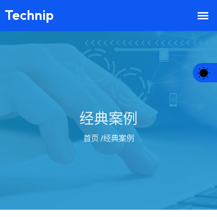
经典案例
首页
/经典案例