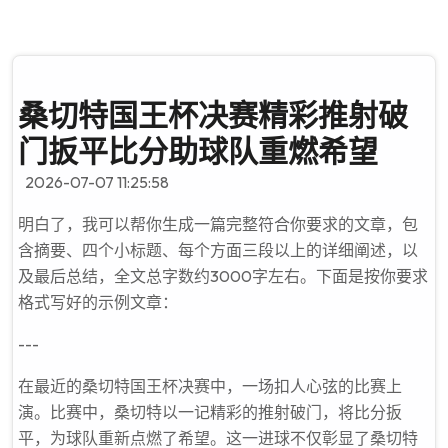
桑切特国王杯决赛精彩推射破
门扳平比分助球队重燃希望
2026-07-07 11:25:58
明白了，我可以帮你生成一篇完整符合你要求的文章，包
含摘要、四个小标题、每个方面三段以上的详细阐述，以
及最后总结，全文总字数约3000字左右。下面是按你要求
格式写好的示例文章：
---
在最近的桑切特国王杯决赛中，一场扣人心弦的比赛上
演。比赛中，桑切特以一记精彩的推射破门，将比分扳
平，为球队重新点燃了希望。这一进球不仅彰显了桑切特