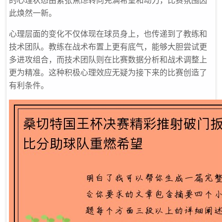
的心理状态由紧张焦虑转向充满希望和动力，比赛氛围因
此焕然一新。
心理层面的变化不仅体现在球员身上，也传递到了教练和
技术团队。教练在战术布置上更有底气，能够大胆尝试更
多进攻组合，而技术团队则在比赛数据分析和战术调整上
更为精准。这种积极心理效应无疑为接下来的比赛创造了
有利条件。