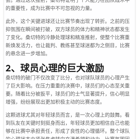
会。通过这次推射，桑切特证明了个人能力在团队战术中
的重要性，成为比赛中不可忽视的力量。
此外，这个关键进球还让比赛节奏出现了转折。之前的压
抑氛围在瞬间被打破，双方球员的体力和精神状态都发生
了变化。桑切特的冷静处理球和精准推射，使整个比赛重
新焕发活力，也让裁判、教练甚至球迷都为之侧目，比赛
的悬念进一步增加。
2、球员心理的巨大激励
桑切特的破门不仅改变了比分，也对球队球员的心理产生
了巨大影响。在压力重重的决赛中，球员们的心态至关重
要。随着比分被扳平，球员们的士气显著提升，信心明显
增强，纷纷展现出更加积极主动的比赛态度。
这颗进球尤其对年轻球员而言，是一次心理上的鼓舞。看
到队友在关键时刻挺身而出，年轻球员更加相信自己也能
够在比赛中承担责任，形成了良性的心理循环。整个球队