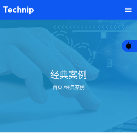
经典案例
首页
/经典案例