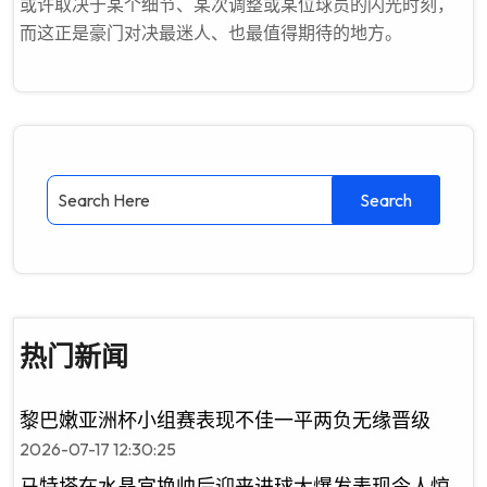
或许取决于某个细节、某次调整或某位球员的闪光时刻，
而这正是豪门对决最迷人、也最值得期待的地方。
热门新闻
黎巴嫩亚洲杯小组赛表现不佳一平两负无缘晋级
2026-07-17 12:30:25
马特塔在水晶宫换帅后迎来进球大爆发表现令人惊