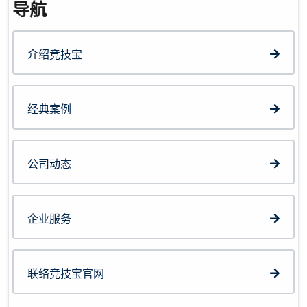
导航
介绍竞技宝
经典案例
公司动态
企业服务
联络竞技宝官网