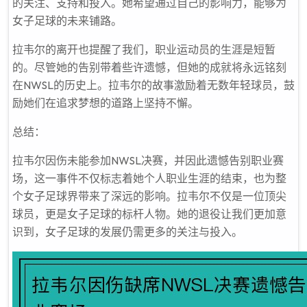
的关注、支持和投入。她希望通过自己的影响力，能够为
女子足球的未来铺路。
拉韦尔的离开也提醒了我们，职业运动员的生涯是短暂
的。尽管她的告别带着些许遗憾，但她的成就将永远铭刻
在NWSL的历史上。拉韦尔的故事激励着无数年轻球员，鼓
励她们在追求梦想的道路上坚持不懈。
总结：
拉韦尔因伤未能参加NWSL决赛，并因此遗憾告别职业赛
场，这一事件不仅标志着她个人职业生涯的结束，也为整
个女子足球界带来了深远的影响。拉韦尔不仅是一位顶尖
球员，更是女子足球的标杆人物。她的退役让我们更加意
识到，女子足球的发展仍需更多的关注与投入。