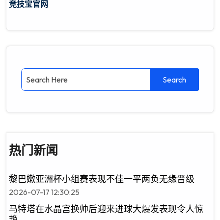
竞技宝官网
热门新闻
黎巴嫩亚洲杯小组赛表现不佳一平两负无缘晋级
2026-07-17 12:30:25
马特塔在水晶宫换帅后迎来进球大爆发表现令人惊
艳