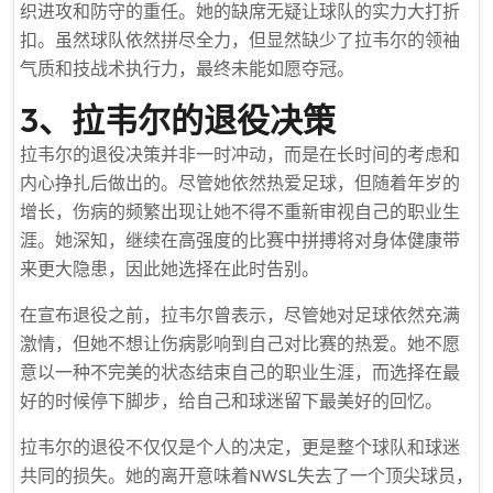
织进攻和防守的重任。她的缺席无疑让球队的实力大打折
扣。虽然球队依然拼尽全力，但显然缺少了拉韦尔的领袖
气质和技战术执行力，最终未能如愿夺冠。
3、拉韦尔的退役决策
拉韦尔的退役决策并非一时冲动，而是在长时间的考虑和
内心挣扎后做出的。尽管她依然热爱足球，但随着年岁的
增长，伤病的频繁出现让她不得不重新审视自己的职业生
涯。她深知，继续在高强度的比赛中拼搏将对身体健康带
来更大隐患，因此她选择在此时告别。
在宣布退役之前，拉韦尔曾表示，尽管她对足球依然充满
激情，但她不想让伤病影响到自己对比赛的热爱。她不愿
意以一种不完美的状态结束自己的职业生涯，而选择在最
好的时候停下脚步，给自己和球迷留下最美好的回忆。
拉韦尔的退役不仅仅是个人的决定，更是整个球队和球迷
共同的损失。她的离开意味着NWSL失去了一个顶尖球员，