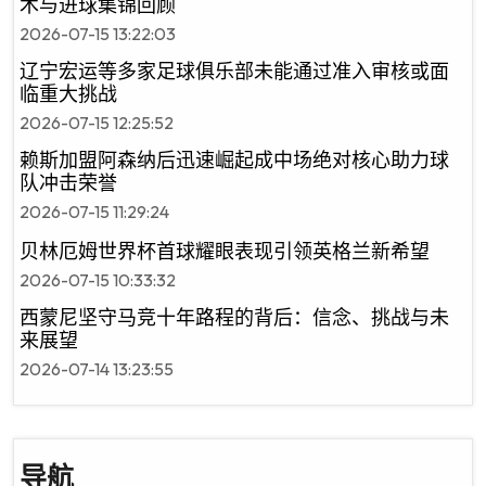
术与进球集锦回顾
2026-07-15 13:22:03
辽宁宏运等多家足球俱乐部未能通过准入审核或面
临重大挑战
2026-07-15 12:25:52
赖斯加盟阿森纳后迅速崛起成中场绝对核心助力球
队冲击荣誉
2026-07-15 11:29:24
贝林厄姆世界杯首球耀眼表现引领英格兰新希望
2026-07-15 10:33:32
西蒙尼坚守马竞十年路程的背后：信念、挑战与未
来展望
2026-07-14 13:23:55
导航