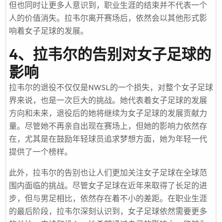
但也同时让更多人意识到，职业生涯的结束并不代表一个
人的价值消失。拉韦尔离开赛场后，依然会以其他形式影
响着女子足球的发展。
4、拉韦尔的告别对女子足球的
影响
拉韦尔的退役不仅仅是NWSL的一个损失，对整个女子足球
界来说，也是一次巨大的挑战。她代表着女子足球的发展
方向和未来，退役后的她将继续为女子足球的发展贡献力
量。尽管她不再亲自出现在赛场上，但她的影响力依然存
在，尤其是在鼓励年轻球员追求梦想方面，她为年轻一代
提供了一个榜样。
此外，拉韦尔的告别也让人们更加关注女子足球在全球范
围内面临的挑战。尽管女子足球在近年来取得了长足的进
步，但与男足相比，依然存在着不小的差距。在职业生涯
的最后阶段，拉韦尔深刻认识到，女子足球依然需要更多