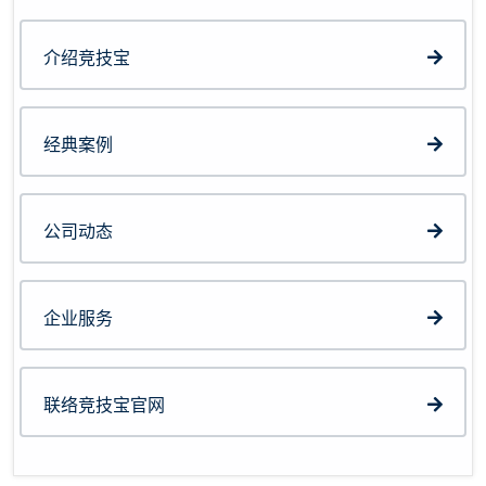
介绍竞技宝
经典案例
公司动态
企业服务
联络竞技宝官网