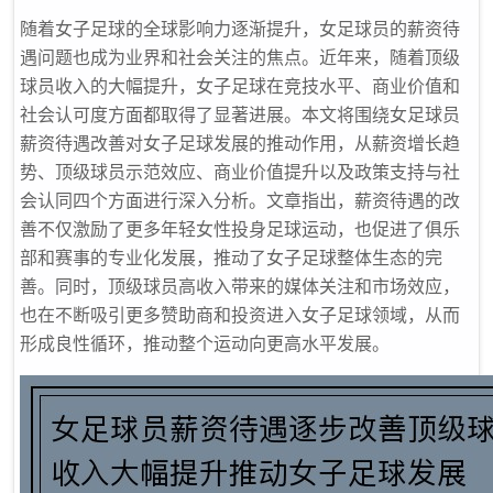
随着女子足球的全球影响力逐渐提升，女足球员的薪资待
遇问题也成为业界和社会关注的焦点。近年来，随着顶级
球员收入的大幅提升，女子足球在竞技水平、商业价值和
社会认可度方面都取得了显著进展。本文将围绕女足球员
薪资待遇改善对女子足球发展的推动作用，从薪资增长趋
势、顶级球员示范效应、商业价值提升以及政策支持与社
会认同四个方面进行深入分析。文章指出，薪资待遇的改
善不仅激励了更多年轻女性投身足球运动，也促进了俱乐
部和赛事的专业化发展，推动了女子足球整体生态的完
善。同时，顶级球员高收入带来的媒体关注和市场效应，
也在不断吸引更多赞助商和投资进入女子足球领域，从而
形成良性循环，推动整个运动向更高水平发展。