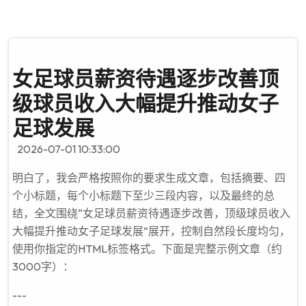
女足球员薪资待遇逐步改善顶
级球员收入大幅提升推动女子
足球发展
2026-07-01 10:33:00
明白了，我会严格按照你的要求生成文章，包括摘要、四
个小标题，每个小标题下至少三段内容，以及最终的总
结，全文围绕“女足球员薪资待遇逐步改善，顶级球员收入
大幅提升推动女子足球发展”展开，控制自然段长度均匀，
使用你指定的HTML标签格式。下面是完整示例文章（约
3000字）：
---