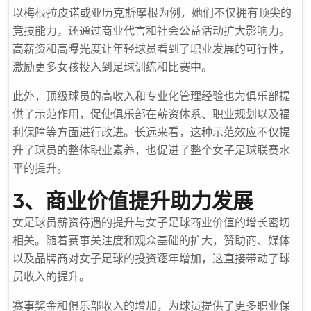
以梅根·拉皮诺或亚历克斯·摩根为例，她们不仅拥有顶尖的
竞技能力，还通过商业代言和社会公益活动扩大影响力。
高薪资和高曝光度让年轻球员看到了职业发展的可行性，
激励更多女孩投入到足球训练和比赛中。
此外，顶级球员的高收入和专业化管理经验也为俱乐部提
供了示范作用，促使俱乐部在薪资体系、职业规划以及福
利保障等方面进行改进。长远来看，这种示范效应不仅提
升了球员的整体职业素养，也促进了整个女子足球联赛水
平的提升。
3、商业价值提升助力发展
女足球员薪资待遇的提升与女子足球商业价值的增长密切
相关。随着赛事关注度和观众基础的扩大，赞助商、媒体
以及品牌商对女子足球的投资逐年增加，这直接带动了球
员收入的提升。
赛事奖金和俱乐部收入的增加，为球员提供了更多职业保