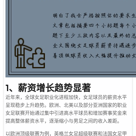
1、薪资增长趋势显著
近年来，全球女足职业化进程加快，女足球员的薪资水平
呈现稳步上升趋势。欧洲、北美以及部分亚洲国家的职业
女足联赛开始通过集中引进高水平球员和增加赛事奖金来
提高整体薪资水平，逐渐缩小与男足之间的收入差距。
以欧洲顶级联赛为例，英格兰女足超级联赛和法国女足甲