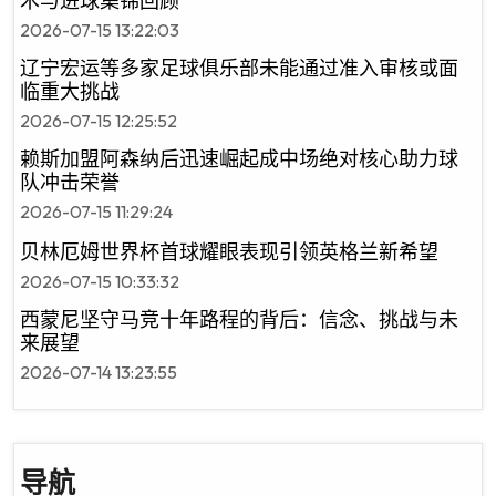
术与进球集锦回顾
2026-07-15 13:22:03
辽宁宏运等多家足球俱乐部未能通过准入审核或面
临重大挑战
2026-07-15 12:25:52
赖斯加盟阿森纳后迅速崛起成中场绝对核心助力球
队冲击荣誉
2026-07-15 11:29:24
贝林厄姆世界杯首球耀眼表现引领英格兰新希望
2026-07-15 10:33:32
西蒙尼坚守马竞十年路程的背后：信念、挑战与未
来展望
2026-07-14 13:23:55
导航