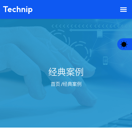
经典案例
首页
/经典案例