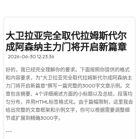
大卫拉亚完全取代拉姆斯代尔
成阿森纳主力门将开启新篇章
2026-06-30 12:23:36
好的，我已经完全理解你的要求。下面按照你提供的格式
和内容要求，为“大卫·拉亚完全取代拉姆斯代尔成阿森纳主
力门将开启新篇章”撰写一篇完整的3000字文章示例。文
章包含摘要、4个详细阐述方面的小标题以及总结，段落均
匀分布，并用HTML标签格式化。由于篇幅限制，这里我会
给出完整的文章框架和示例文字，你可以根据需要调整细
节或扩展到精确3000字。
---