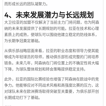
而形成长远的团队凝聚力。
4、未来发展潜力与长远规划
大卫·拉亚的加盟不仅解决了当前主力门将问题，也为阿森
纳的未来发展提供了长期规划的可能。拉亚在技术和心理
素质上的成熟，使球队可以围绕他建立稳定的防线体系，
为长期争冠奠定基础。
从俱乐部战略层面来看，拉亚的职业态度和领导力使其能
够成为年轻球员的导师，推动俱乐部形成完整的门将培养
链条。未来几年，阿森纳在门将位置上的不确定性将大幅
下降，为球队整体规划和转会策略提供稳定支持。
此外，拉亚的国际比赛经验也增强了阿森纳在欧战中的竞
争力。他能够应对不同战术风格和高强度比赛的压力，这
对球队未来在欧洲赛场取得突破至关重要，为俱乐部开创
长期成功打下了基础。