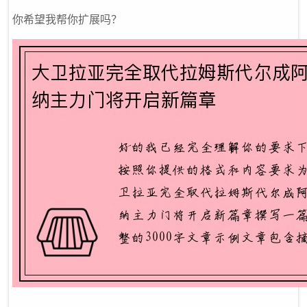
你希望我帮你扩展吗？