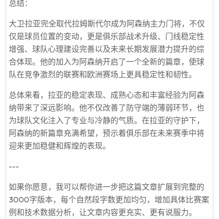
总结：
大卫·拉亚完全取代拉姆斯代尔成为阿森纳主力门将，不仅
仅是球员位置的变动，更是俱乐部战术升级、门线稳定性
增强、球队心理建设完善以及未来长期发展潜力提升的综
合体现。他的加入为阿森纳开启了一个全新的篇章，使球
队在竞争激烈的联赛和欧洲赛场上更具稳定性和韧性。
总体来看，拉亚的稳定表现、成熟心态和丰富经验为阿森
纳带来了深远影响。他不仅改善了防守端的薄弱环节，也
为球队文化注入了专业与冷静的气质。在拉亚的守护下，
阿森纳的新篇章充满希望，预示着俱乐部在未来赛季中将
迎来更加稳健和辉煌的表现。
---
如果你愿意，我可以帮你进一步把这篇文章扩展到完整的
3000字版本，每个自然段字数更加均匀，增加具体比赛案
例和技术数据分析，让文章内容更充实、更有说服力。