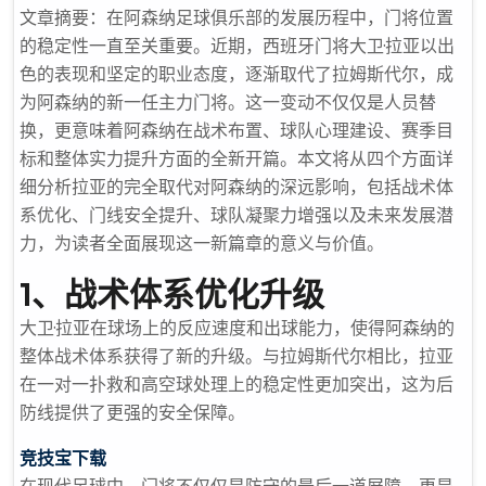
文章摘要：在阿森纳足球俱乐部的发展历程中，门将位置
的稳定性一直至关重要。近期，西班牙门将大卫·拉亚以出
色的表现和坚定的职业态度，逐渐取代了拉姆斯代尔，成
为阿森纳的新一任主力门将。这一变动不仅仅是人员替
换，更意味着阿森纳在战术布置、球队心理建设、赛季目
标和整体实力提升方面的全新开篇。本文将从四个方面详
细分析拉亚的完全取代对阿森纳的深远影响，包括战术体
系优化、门线安全提升、球队凝聚力增强以及未来发展潜
力，为读者全面展现这一新篇章的意义与价值。
1、战术体系优化升级
大卫·拉亚在球场上的反应速度和出球能力，使得阿森纳的
整体战术体系获得了新的升级。与拉姆斯代尔相比，拉亚
在一对一扑救和高空球处理上的稳定性更加突出，这为后
防线提供了更强的安全保障。
竞技宝下载