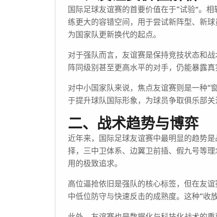
国际足球友谊赛的首要价值在于“试验”。
练更大的容错空间，用于尝试新阵型、新球
为国家队更新换代的起点。
对于强队而言，友谊赛是保持竞技状态和战
阵同级别甚至更高水平的对手，仍能暴露真
对中小国家队来说，焦点友谊赛则是一种“
于提升球队国际形象，为球员争取俱乐部关
二、战术趋势与博弈
近年来，国际足球友谊赛中最明显的趋势是战术
择，三中卫体系、边翼卫前插、假九号等理
用的极致追求。
高位逼抢依旧是强队的核心标签，但在友谊
中低位防守与快速反击的成熟度。这种“收
此外，友谊赛也是数据化与科技化战术的重