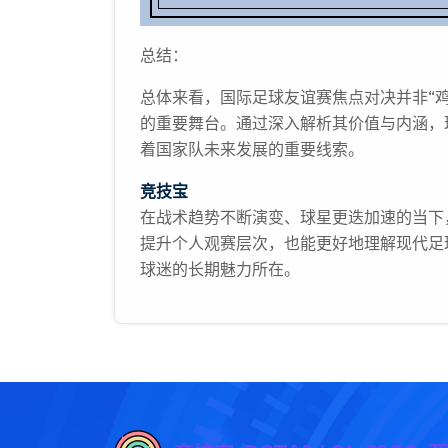
总结：
总体来看，国际足球友谊赛焦点对决并非“
的重要舞台。通过深入解析其价值与内涵，
着国家队未来发展的重要线索。
竞技宝
在战术趋势不断演变、球星更迭加速的当下
提升个人观赛层次，也能更好地理解现代足
球迷的长期魅力所在。