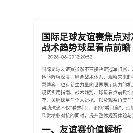
国际足球友谊赛焦点对
战术趋势球星看点前瞻
2026-06-29 12:20:52
国际足球友谊赛虽然不直接决定冠军归属，
检验阵容深度、磨合战术体系、观察未来趋
慧博弈，也有新生力量向世界展示实力的机
观赛实用指南、战术趋势、球星看点前瞻”
弈、关键球星与个人对抗、以及观赛角度与
帮助球迷不仅“看热闹”，更能“看门道”，
欣赏精彩对抗的同时，提升整体观赛体验与
一、友谊赛价值解析