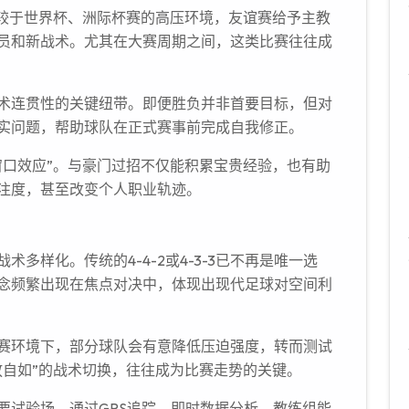
相较于世界杯、洲际杯赛的高压环境，友谊赛给予主教
员和新战术。尤其在大赛周期之间，这类比赛往往成
术连贯性的关键纽带。即便胜负并非首要目标，但对
实问题，帮助球队在正式赛事前完成自我修正。
窗口效应”。与豪门过招不仅能积累宝贵经验，也有助
注度，甚至改变个人职业轨迹。
多样化。传统的4-4-2或4-3-3已不再是唯一选
念频繁出现在焦点对决中，体现出现代足球对空间利
赛环境下，部分球队会有意降低压迫强度，转而测试
放自如”的战术切换，往往成为比赛走势的关键。
要试验场。通过GPS追踪、即时数据分析，教练组能