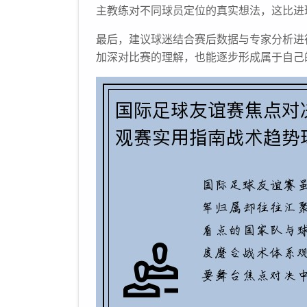
主教练对不同球员定位的真实想法，这比进
最后，建议球迷结合赛后数据与专家分析进
加深对比赛的理解，也能逐步形成属于自己