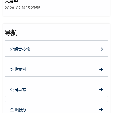
来展望
2026-07-14 13:23:55
导航
介绍竞技宝
经典案例
公司动态
企业服务