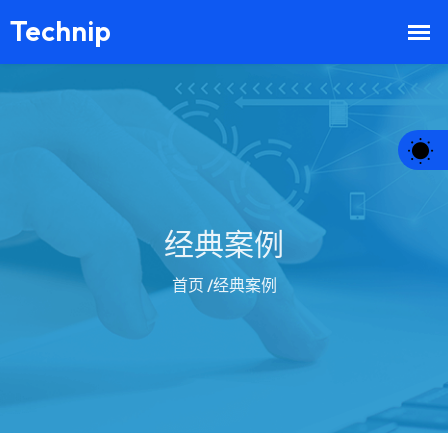
经典案例
首页
/经典案例