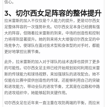
信心。
3、切尔西女足阵容的整体提升
拉米雷斯的加入不仅仅是个人能力的提升，更是切尔西女
足整体阵容的一次强势补充。切尔西女足本身已经拥有强
大的阵容，但随着拉米雷斯的到来，中场的创造性和控制
力将得到显著提升。她的到来将大大增强切尔西女足的中
场竞争力，使球队在面对技术型和身体型的对手时，都能
更好地掌控比赛节奏。
此外，拉米雷斯的加入对于球队的战术选择也提供了更多
的可能性。切尔西女足主帅已经开始规划如何利用拉米雷
斯的传球能力和球场视野，来加强球队的进攻配合。她不
仅能在比赛中提供创造性的传球，还能够利用自己的突破
和进攻能力，带动全队的进攻节奏，尤其是在边路和中路
的进攻组织中，她能够起到关键作用。
切尔西女足在近年来一直注重在攻防两端的平衡，而拉米