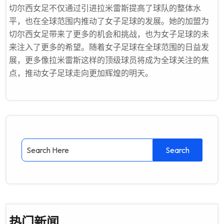
切尔西女足不仅通过引进拉米雷斯提高了球队的整体水
平，也在全球范围内推动了女子足球的发展。她的加盟为
切尔西女足带来了更多的机会和挑战，也为女子足球的未
来注入了更多的希望。随着女子足球在全球范围的日益发
展，更多像拉米雷斯这样的顶级球员将成为全球关注的焦
点，推动女子足球走向更加辉煌的明天。
热门新闻