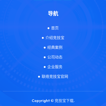
导航
首页
介绍竞技宝
经典案例
公司动态
企业服务
联络竞技宝官网
Copyright ©
竞技宝下载
.