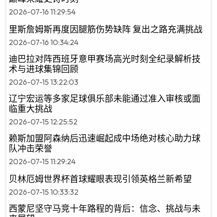
2026-07-16 11:29:54
里斯詹姆斯再度因腿筋伤势缺阵 复出之路充满挑战
2026-07-16 10:34:24
迪巴拉对阵西班牙意甲赛场高光时刻全纪录解析技
术与进球集锦回顾
2026-07-15 13:22:03
辽宁宏运等多家足球俱乐部未能通过准入审核或面
临重大挑战
2026-07-15 12:25:52
赖斯加盟阿森纳后迅速崛起成中场绝对核心助力球
队冲击荣誉
2026-07-15 11:29:24
贝林厄姆世界杯首球耀眼表现引领英格兰新希望
2026-07-15 10:33:32
西蒙尼坚守马竞十年路程的背后：信念、挑战与未