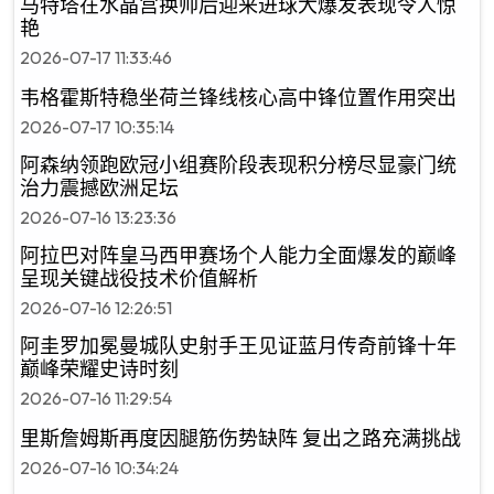
马特塔在水晶宫换帅后迎来进球大爆发表现令人惊
艳
2026-07-17 11:33:46
韦格霍斯特稳坐荷兰锋线核心高中锋位置作用突出
2026-07-17 10:35:14
阿森纳领跑欧冠小组赛阶段表现积分榜尽显豪门统
治力震撼欧洲足坛
2026-07-16 13:23:36
阿拉巴对阵皇马西甲赛场个人能力全面爆发的巅峰
呈现关键战役技术价值解析
2026-07-16 12:26:51
阿圭罗加冕曼城队史射手王见证蓝月传奇前锋十年
巅峰荣耀史诗时刻
2026-07-16 11:29:54
里斯詹姆斯再度因腿筋伤势缺阵 复出之路充满挑战
2026-07-16 10:34:24