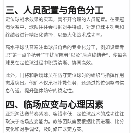
三、人员配置与角色分工
定位球战术效果的实现，离不开合理的人员配置。在亚冠
淘汰赛中，球队往往会根据对手特点，对定位球主罚者和
终结者进行精细化选择，以最大化战术成功率。
高水平球队普遍注重球员角色的专业化分工，例如设置专
职“第一点争抢者”“干扰屏障者”以及“后点终结者”，使每名
球员在定位球过程中职责清晰、协同高效。
此外，门将和后场球员在防守定位球时的组织与指挥作用
愈发突出。他们不仅承担扑救任务，还通过站位调整与信
息传递，提升整体防守的稳定性。
四、临场应变与心理因素
亚冠淘汰赛节奏紧凑、容错率低，定位球战术的成功往往
取决于临场应变能力。教练团队需要根据比赛进程、比分
变化和对手调整，及时修正既定方案。