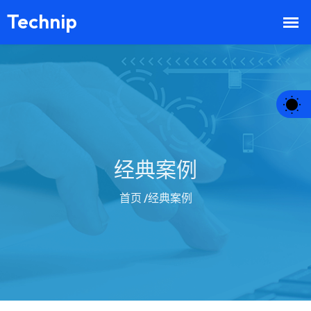
经典案例
首页
/经典案例