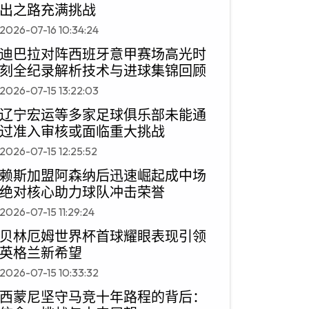
出之路充满挑战
2026-07-16 10:34:24
迪巴拉对阵西班牙意甲赛场高光时
刻全纪录解析技术与进球集锦回顾
2026-07-15 13:22:03
辽宁宏运等多家足球俱乐部未能通
过准入审核或面临重大挑战
2026-07-15 12:25:52
赖斯加盟阿森纳后迅速崛起成中场
绝对核心助力球队冲击荣誉
2026-07-15 11:29:24
贝林厄姆世界杯首球耀眼表现引领
英格兰新希望
2026-07-15 10:33:32
西蒙尼坚守马竞十年路程的背后：