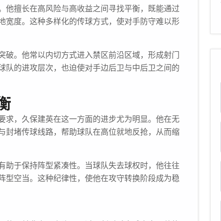
。他擅长在高风险与高收益之间寻找平衡，既能通过
地宽度。这种多样化的传球方式，使对手防守难以形
突破。他常以内切方式进入禁区前沿区域，形成射门
球队的进攻层次，也迫使对手边后卫与中后卫之间的
衡
要求，久保建英在这一方面的进步尤为明显。他在无
与封堵传球线路，帮助球队在高位就地反抢，从而缩
有助于保持阵型紧凑性。当球队失去球权时，他往往
阵型空当。这种纪律性，使他在攻守转换阶段成为稳