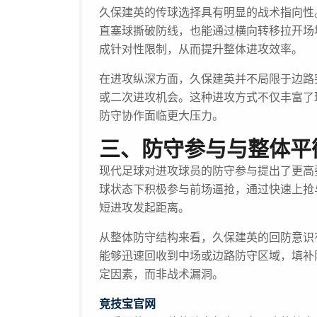
久保建英的传球选择具有明显的战术指向性
直塞球撕破防线，也能通过横向转移拉开场
成针对性限制，从而提升整体进攻效率。
在进攻纵深方面，久保建英并不局限于边路
或二次进攻机会。这种进攻方式不仅丰富了
防守协作面临更大压力。
三、防守参与与整体平
现代足球对进攻球员的防守参与提出了更高
球状态下积极参与前场逼抢，通过快速上抢
短进攻发起距离。
从整体防守结构来看，久保建英的回防意识
能够迅速回收到中场或边路防守区域，填补
定因素，而非战术漏洞。
竞技宝官网