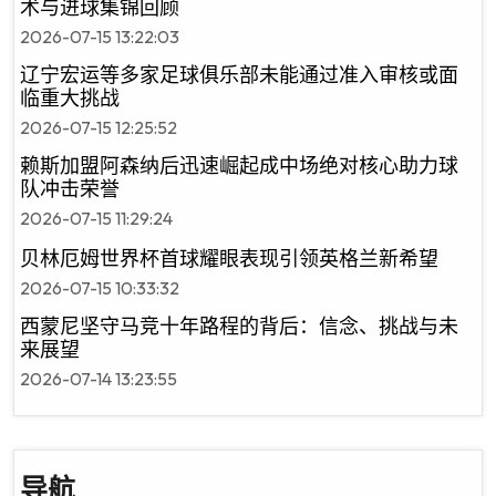
术与进球集锦回顾
2026-07-15 13:22:03
辽宁宏运等多家足球俱乐部未能通过准入审核或面
临重大挑战
2026-07-15 12:25:52
赖斯加盟阿森纳后迅速崛起成中场绝对核心助力球
队冲击荣誉
2026-07-15 11:29:24
贝林厄姆世界杯首球耀眼表现引领英格兰新希望
2026-07-15 10:33:32
西蒙尼坚守马竞十年路程的背后：信念、挑战与未
来展望
2026-07-14 13:23:55
导航