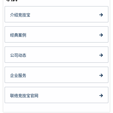
介绍竞技宝
经典案例
公司动态
企业服务
联络竞技宝官网