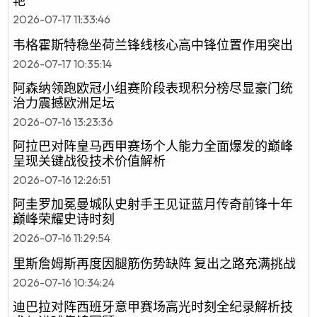
艳
2026-07-17 11:33:46
韦格霍斯特稳坐荷兰锋线核心高中锋位置作用突出
2026-07-17 10:35:14
阿森纳领跑欧冠小组赛阶段表现积分榜尽显豪门统
治力震撼欧洲足坛
2026-07-16 13:23:36
阿拉巴对阵皇马西甲赛场个人能力全面爆发的巅峰
呈现关键战役技术价值解析
2026-07-16 12:26:51
阿圭罗加冕曼城队史射手王见证蓝月传奇前锋十年
巅峰荣耀史诗时刻
2026-07-16 11:29:54
里斯詹姆斯再度因腿筋伤势缺阵 复出之路充满挑战
2026-07-16 10:34:24
迪巴拉对阵西班牙意甲赛场高光时刻全纪录解析技