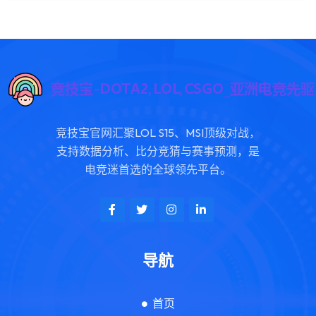
竞技宝官网汇聚LOL S15、MSI顶级对战，
支持数据分析、比分竞猜与赛事预测，是
电竞迷首选的全球领先平台。
导航
首页