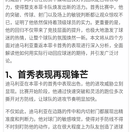
力，使得整支本菲卡队焕发出新的活力。首秀比赛中，他
的突破、传球、射门以及场上的敏锐判断都让观众惊叹不
已，证明了他依然保持着顶级球员的实力。更重要的是，
他的回归不仅带来了竞技层面的提升，也极大地激发了球
迷的热情，让整个球队的氛围焕然一新。本文将从四个方
面对迪马利亚重返本菲卡首秀的表现进行深入分析，全面
解读他如何用实际行动回应球迷的期待，并引发广泛讨
论。
1、首秀表现再现锋芒
迪马利亚在本菲卡的首秀中表现出色，他的进攻威胁立刻
显现。比赛开始阶段，他通过快速突破和灵活的跑位多次
撕开对方防线，让球队的进攻节奏明显加快。
不仅如此，迪马利亚在边路的传中和内切射门都展现出精
准度和判断力。他对球门的敏感嗅觉，使得对手防线不得
不时刻盯防他的动作，这在很大程度上为队友创造了进球