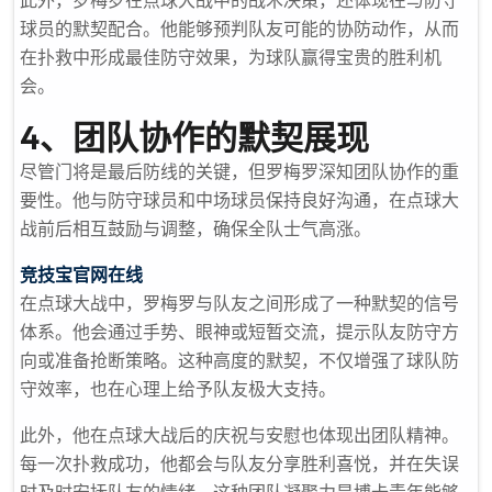
此外，罗梅罗在点球大战中的战术决策，还体现在与防守
球员的默契配合。他能够预判队友可能的协防动作，从而
在扑救中形成最佳防守效果，为球队赢得宝贵的胜利机
会。
4、团队协作的默契展现
尽管门将是最后防线的关键，但罗梅罗深知团队协作的重
要性。他与防守球员和中场球员保持良好沟通，在点球大
战前后相互鼓励与调整，确保全队士气高涨。
竞技宝官网在线
在点球大战中，罗梅罗与队友之间形成了一种默契的信号
体系。他会通过手势、眼神或短暂交流，提示队友防守方
向或准备抢断策略。这种高度的默契，不仅增强了球队防
守效率，也在心理上给予队友极大支持。
此外，他在点球大战后的庆祝与安慰也体现出团队精神。
每一次扑救成功，他都会与队友分享胜利喜悦，并在失误