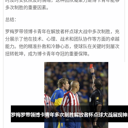
时及时安抚队友的情绪，这种团队凝聚力是博卡青年能够
多次制胜的重要因素。
总结：
罗梅罗带领博卡青年在解放者杯点球大战中多次制胜，充
分展示了他在技术、心理、战术和团队协作等方面的卓越
能力。他的精准扑救和冷静心态，使球队在关键时刻屡次
扭转乾坤，成为博卡青年夺冠的重要保障。