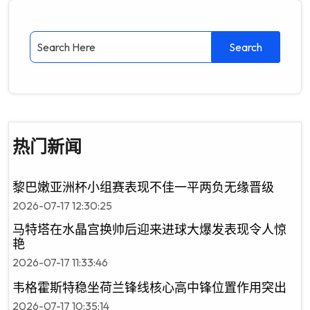
热门新闻
黎巴嫩亚洲杯小组赛表现不佳一平两负无缘晋级
2026-07-17 12:30:25
马特塔在水晶宫换帅后迎来进球大爆发表现令人惊
艳
2026-07-17 11:33:46
韦格霍斯特稳坐荷兰锋线核心高中锋位置作用突出
2026-07-17 10:35:14