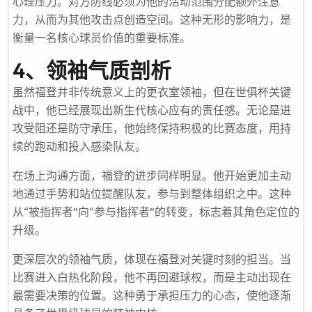
心理压力。对方防线必须为他的活动范围分配额外注意
力，从而为其他攻击点创造空间。这种无形的影响力，是
衡量一名核心球员价值的重要标准。
4、领袖气质剖析
虽然福登并非传统意义上的更衣室领袖，但在世俱杯关键
战中，他已经展现出新生代核心应有的责任感。无论是进
攻受阻还是防守承压，他始终保持积极的比赛态度，用持
续的跑动和投入感染队友。
在场上沟通方面，福登的进步同样明显。他开始更加主动
地通过手势和站位提醒队友，参与到整体组织之中。这种
从“被指挥者”向“参与指挥者”的转变，标志着其角色定位的
升级。
更深层次的领袖气质，体现在福登对关键时刻的担当。当
比赛进入白热化阶段，他不再回避球权，而是主动出现在
最需要决策的位置。这种勇于承担压力的心态，使他逐渐