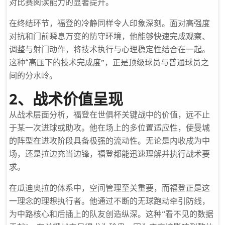
对比赛阅读能力的显著提升。
在终结环节，福登的冷静同样令人印象深刻。面对高强度
对抗和门前瞬息万变的防守环境，他能够快速完成观察、
调整与射门动作，将技术执行与心理稳定性结合在一起。
这种“高压下的技术完成度”，正是顶级球员与普通球员之
间的分水岭。
2、战术价值呈现
从战术层面分析，福登在世俱杯关键战中的价值，远不止
于某一次进球或助攻。他在场上的多位置适应性，使曼城
的阵型在进攻阶段具备极强的流动性。无论是内收成为中
场，还是拉边充当边锋，福登都能迅速理解并执行战术要
求。
在瓜迪奥拉的体系中，空间管理至关重要，而福登正是这
一理念的理想执行者。他通过不断的无球跑动牵引防线，
为中路核心和后插上的队友创造纵深。这种“看不见的数据