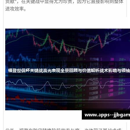
贡献”，在关键战中显得尤为珍贵，因为它直接影响到整体
进攻效率。