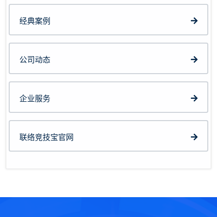
经典案例
公司动态
企业服务
联络竞技宝官网