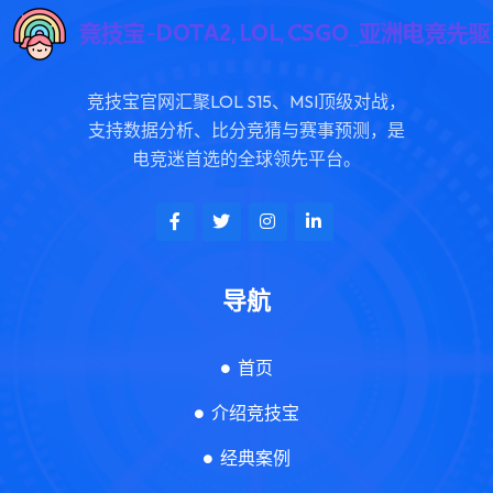
竞技宝官网汇聚LOL S15、MSI顶级对战，
支持数据分析、比分竞猜与赛事预测，是
电竞迷首选的全球领先平台。
导航
首页
介绍竞技宝
经典案例