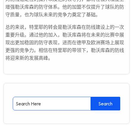
增强勒沃库森的防守体系。他的加盟不仅提升了球队的防
守质量，也为球队未来的竞争力奠定了基础。
总的来说，特里耶的转会是勒沃库森在防线建设上的一次
重要升级。通过他的加入，勒沃库森将在未来的比赛中展
现出更加稳固的防守表现，进而在德甲及欧洲赛场上展现
更强的竞争力。相信在特里耶的带领下，勒沃库森的防线
将迎来新的发展高峰。