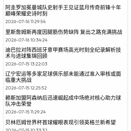
阿圭罗加冕曼城队史射手王见证蓝月传奇前锋十年
巅峰荣耀史诗时刻
2026-07-16 11:29:54
里斯詹姆斯再度因腿筋伤势缺阵 复出之路充满挑战
2026-07-16 10:34:24
迪巴拉对阵西班牙意甲赛场高光时刻全纪录解析技
术与进球集锦回顾
2026-07-15 13:22:03
辽宁宏运等多家足球俱乐部未能通过准入审核或面
临重大挑战
2026-07-15 12:25:52
赖斯加盟阿森纳后迅速崛起成中场绝对核心助力球
队冲击荣誉
2026-07-15 11:29:24
贝林厄姆世界杯首球耀眼表现引领英格兰新希望
2026-07-15 10:33:32