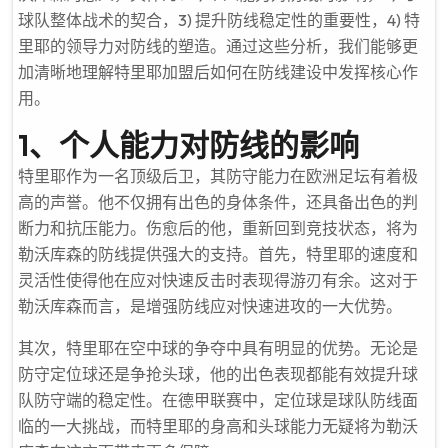
球队整体战术的契合，3) 提升防线稳定性的重要性，4) 特
里耶的领导力对防线的塑造。通过这些分析，我们能够更
加清晰地理解特里耶加盟后如何在防线建设中发挥核心作
用。
1、个人能力对防线的影响
特里耶作为一名顶级后卫，其防守能力在欧洲足坛有着极
高的声誉。他不仅拥有出色的身体条件，还具备出色的判
断力和抗压能力。伤愈后的他，重新回到竞技状态，将为
勒沃库森的防线提供强大的支持。首先，特里耶的速度和
灵活性使得他在应对快速反击时表现得游刃有余。这对于
勒沃库森而言，是增强防线应对快速进攻的一大优势。
其次，特里耶在空中球的争夺中具有明显的优势。无论是
防守定位球还是争抢头球，他的出色表现都能有效提升球
队防守端的稳定性。在德甲联赛中，定位球是球队防线面
临的一大挑战，而特里耶的身高和头球能力无疑将为勒沃