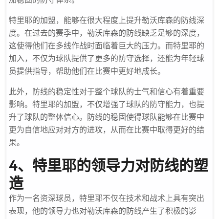
特里耶的加盟，能够在很大程度上提升勒沃库森的防线深
度。在过去的赛季中，勒沃库森的防线缺乏足够的深度，
这使得他们在多线作战时面临着巨大的压力。而特里耶的
加入，不仅为球队提供了更多的防守选择，还能为年轻球
员提供指导，帮助他们在比赛中更好地成长。
此外，防线的稳定性对于整个球队的士气和信心有着重要
影响。特里耶的加盟，不仅增强了球队的防守能力，也提
升了球队的整体信心。防线的稳固使得球队能够在比赛中
更为自信地应对对方的进攻，从而在比赛中取得更好的结
果。
4、特里耶的领导力对防线的塑
造
作为一名资深球员，特里耶不仅在技术和战术上具有突出
表现，他的领导力也对勒沃库森的防线产生了积极的影