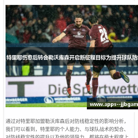
通过对特里耶加盟勒沃库森后对防线稳定性的影响分析，
我们可以看到，特里耶的个人能力、与球队战术的契合、
对防线稳定性的提升以及他的领导力，都将在极大程度上