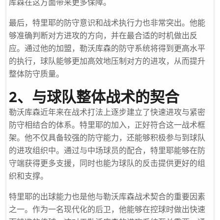
库森在这方面带来更多保障。
最后，特里耶的防守意识和战术执行力也非常突出。他能
够准确判断对方进攻的方向，并在最合适的时机做出反
应。通过他的加盟，勒沃库森的防守系统将得到更高水平
的执行，球队能够更加高效地压制对方的进攻，从而提升
整体防守质量。
2、与球队整体战术的契合
勒沃库森近年来在战术打法上逐步建立了快速进攻与紧密
防守相结合的体系。特里耶的加入，正好符合这一战术框
架。他不仅具备较强的防守能力，还能够积极参与到球队
的进攻组织中。通过与中场球员的配合，特里耶能够在防
守端获得更多支援，同时也能为球队的反击提供更好的组
织和支撑。
特里耶的出球能力也是他与勒沃库森战术契合的重要因素
之一。作为一名现代化的后卫，他能够在控球时做出快速