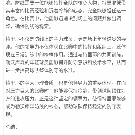
响。防线需要一位能够指挥全队的核心人物，特里耶凭借
其丰富的比赛经验和沉着冷静的心态，完全能够担任这一
角色。在比赛中，他能够迅速识别场上的问题并做出调
整，确保防线的稳定。
特里耶不仅是防线上的主力球员，更是场上年轻球员的导
师。他的领导力不仅体现在比赛中的指挥和组织上，还体
现在日常训练中的榜样作用。通过与特里耶的共同训练，
勒沃库森的年轻球员能够提升防守意识和技术水平，从而
进一步提高球队整体防守的水准。
特里耶的强大心理素质，也是他领导力的重要体现。在面
对压力巨大的比赛时，他能够保持冷静，带领球队顶住对
方的进攻压力。正是这种坚定的领导力，使得特里耶能够
成为勒沃库森防线的核心，帮助球队保持稳定的防守表
现。
总结：