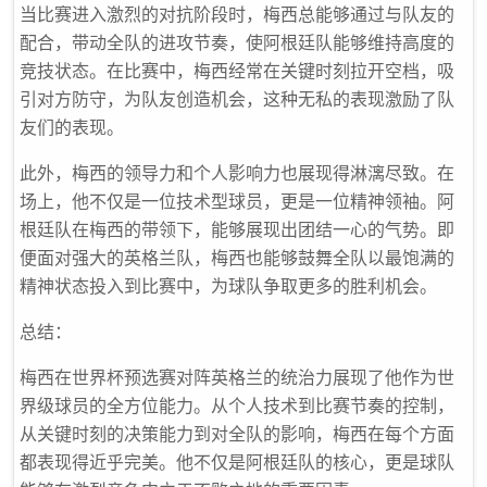
当比赛进入激烈的对抗阶段时，梅西总能够通过与队友的
配合，带动全队的进攻节奏，使阿根廷队能够维持高度的
竞技状态。在比赛中，梅西经常在关键时刻拉开空档，吸
引对方防守，为队友创造机会，这种无私的表现激励了队
友们的表现。
此外，梅西的领导力和个人影响力也展现得淋漓尽致。在
场上，他不仅是一位技术型球员，更是一位精神领袖。阿
根廷队在梅西的带领下，能够展现出团结一心的气势。即
便面对强大的英格兰队，梅西也能够鼓舞全队以最饱满的
精神状态投入到比赛中，为球队争取更多的胜利机会。
总结：
梅西在世界杯预选赛对阵英格兰的统治力展现了他作为世
界级球员的全方位能力。从个人技术到比赛节奏的控制，
从关键时刻的决策能力到对全队的影响，梅西在每个方面
都表现得近乎完美。他不仅是阿根廷队的核心，更是球队