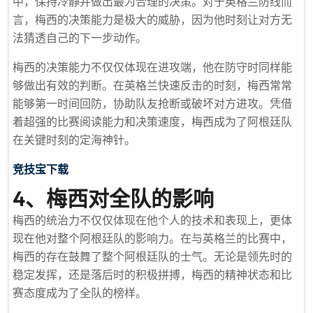
中，保持冷静并做出最为合理的决策。对于英格兰防线而
言，梅西的决策能力是极大的威胁，因为他时刻让对方无
法猜透自己的下一步动作。
梅西的决策能力不仅仅体现在进攻端，他在防守时同样能
够做出有效的判断。在英格兰快速反击的时刻，梅西常常
能够第一时间回防，协助队友抢断或破坏对方进攻。凭借
着超强的比赛阅读能力和决策速度，梅西成为了阿根廷队
在关键时刻的定海神针。
竞技宝下载
4、梅西对全队的影响
梅西的统治力不仅仅体现在他个人的技术和表现上，更体
现在他对整个阿根廷队的影响力。在与英格兰的比赛中，
梅西的存在鼓舞了整个阿根廷队的士气。无论是领先时的
稳定发挥，还是落后时的积极拼搏，梅西的精神状态和比
赛态度成为了全队的榜样。