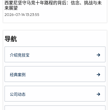
西蒙尼坚守马竞十年路程的背后：信念、挑战与未
来展望
2026-07-14 13:23:55
导航
介绍竞技宝
经典案例
公司动态