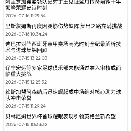
阿圭罗加冕曼城队史射手王见证蓝月传奇前锋十年
巅峰荣耀史诗时刻
2026-07-16 11:29:54
里斯詹姆斯再度因腿筋伤势缺阵 复出之路充满挑战
2026-07-16 10:34:24
迪巴拉对阵西班牙意甲赛场高光时刻全纪录解析技
术与进球集锦回顾
2026-07-15 13:22:03
辽宁宏运等多家足球俱乐部未能通过准入审核或面
临重大挑战
2026-07-15 12:25:52
赖斯加盟阿森纳后迅速崛起成中场绝对核心助力球
队冲击荣誉
2026-07-15 11:29:24
贝林厄姆世界杯首球耀眼表现引领英格兰新希望
2026-07-15 10:33:32