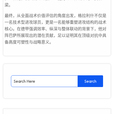
梁。
最终，从全面战术价值评估的角度出发，格拉利什不仅是
一名技术型进攻球员，更是一名能够重塑进攻结构的战术
核心。在德甲强调效率、纵深与整体联动的背景下，他对
阵巴萨所展现出的潜在贡献，足以证明其在顶级对抗中具
备高度可塑性与战略意义。