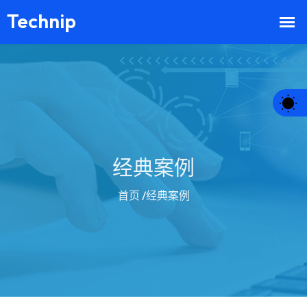
经典案例
首页
/经典案例