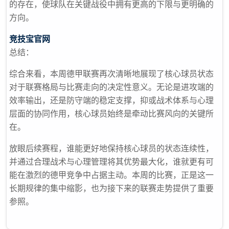
的存在，使球队在关键战役中拥有更高的下限与更明确的
方向。
竞技宝官网
总结：
综合来看，本周德甲联赛再次清晰地展现了核心球员状态
对于联赛格局与比赛走向的决定性意义。无论是进攻端的
效率输出，还是防守端的稳定支撑，抑或战术体系与心理
层面的协同作用，核心球员始终是牵动比赛风向的关键所
在。
放眼后续赛程，谁能更好地保持核心球员的状态连续性，
并通过合理战术与心理管理将其优势最大化，谁就更有可
能在激烈的德甲竞争中占据主动。本周的比赛，正是这一
长期规律的集中缩影，也为接下来的联赛走势提供了重要
参照。