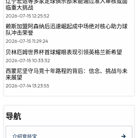
辽宁宏运等多家足球俱乐部未能通过准入审核或面
临重大挑战
2026-07-15 12:25:52
赖斯加盟阿森纳后迅速崛起成中场绝对核心助力球
队冲击荣誉
2026-07-15 11:29:24
贝林厄姆世界杯首球耀眼表现引领英格兰新希望
2026-07-15 10:33:32
西蒙尼坚守马竞十年路程的背后：信念、挑战与未
来展望
2026-07-14 13:23:55
导航
介绍竞技宝