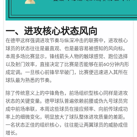
一、进攻核心状态风向
在德甲这样强调进攻节奏与纵深冲击的联赛中，进攻核心
球员的状态往往是最直观、也是最容易被感知的风向标。
本周多场比赛显示，锋线箭头人物的触球感觉、跑位选择
以及射门效率，直接决定了比赛是否能够在前60分钟内形
成定调。一旦核心前锋早早破门，比赛便迅速进入其所在
球队最为熟悉的节奏。
除了传统意义上的中锋角色，前场组织型核心同样是进攻
状态的关键变量。德甲球队普遍依赖前腰或伪九号球员完
成中前场串联，本周这些球员在接应频率、向前传球成功
率上的细微变化，明显放大了球队整体进攻质量的差距。
一名状态正佳的组织核心，往往能让两翼球员的威胁成倍
增长。