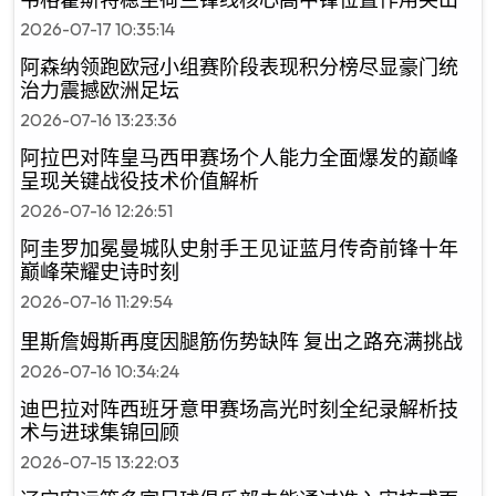
2026-07-17 10:35:14
阿森纳领跑欧冠小组赛阶段表现积分榜尽显豪门统
治力震撼欧洲足坛
2026-07-16 13:23:36
阿拉巴对阵皇马西甲赛场个人能力全面爆发的巅峰
呈现关键战役技术价值解析
2026-07-16 12:26:51
阿圭罗加冕曼城队史射手王见证蓝月传奇前锋十年
巅峰荣耀史诗时刻
2026-07-16 11:29:54
里斯詹姆斯再度因腿筋伤势缺阵 复出之路充满挑战
2026-07-16 10:34:24
迪巴拉对阵西班牙意甲赛场高光时刻全纪录解析技
术与进球集锦回顾
2026-07-15 13:22:03