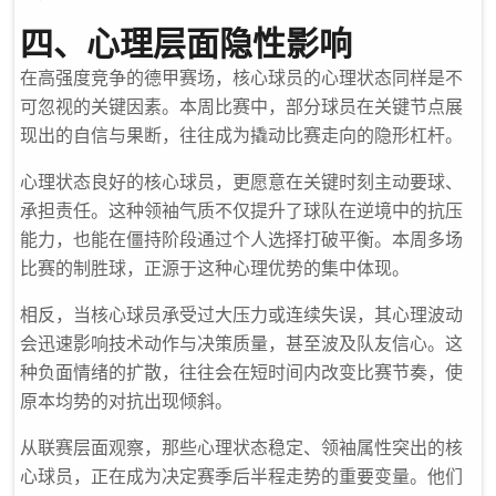
四、心理层面隐性影响
在高强度竞争的德甲赛场，核心球员的心理状态同样是不
可忽视的关键因素。本周比赛中，部分球员在关键节点展
现出的自信与果断，往往成为撬动比赛走向的隐形杠杆。
心理状态良好的核心球员，更愿意在关键时刻主动要球、
承担责任。这种领袖气质不仅提升了球队在逆境中的抗压
能力，也能在僵持阶段通过个人选择打破平衡。本周多场
比赛的制胜球，正源于这种心理优势的集中体现。
相反，当核心球员承受过大压力或连续失误，其心理波动
会迅速影响技术动作与决策质量，甚至波及队友信心。这
种负面情绪的扩散，往往会在短时间内改变比赛节奏，使
原本均势的对抗出现倾斜。
从联赛层面观察，那些心理状态稳定、领袖属性突出的核
心球员，正在成为决定赛季后半程走势的重要变量。他们