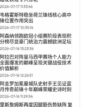
2026-07-17 11:33:46
韦格霍斯特稳坐荷兰锋线核心高中
锋位置作用突出
2026-07-17 10:35:14
阿森纳领跑欧冠小组赛阶段表现积
分榜尽显豪门统治力震撼欧洲足坛
2026-07-16 13:23:36
阿拉巴对阵皇马西甲赛场个人能力
全面爆发的巅峰呈现关键战役技术
价值解析
2026-07-16 12:26:51
阿圭罗加冕曼城队史射手王见证蓝
月传奇前锋十年巅峰荣耀史诗时刻
2026-07-16 11:29:54
里斯詹姆斯再度因腿筋伤势缺阵 复