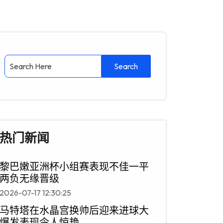
热门新闻
黎巴嫩亚洲杯小组赛表现不佳一平
两负无缘晋级
2026-07-17 12:30:25
马特塔在水晶宫换帅后迎来进球大
爆发表现令人惊艳