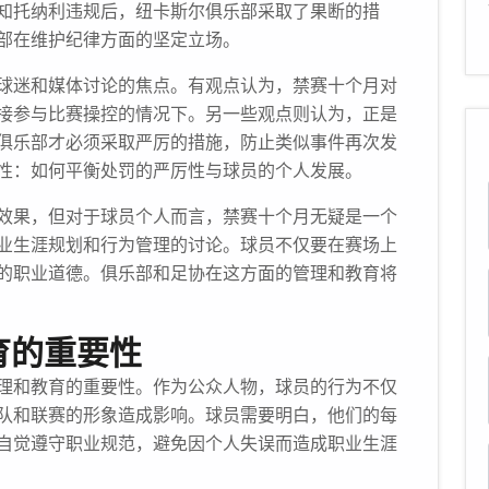
知托纳利违规后，纽卡斯尔俱乐部采取了果断的措
部在维护纪律方面的坚定立场。
球迷和媒体讨论的焦点。有观点认为，禁赛十个月对
接参与比赛操控的情况下。另一些观点则认为，正是
俱乐部才必须采取严厉的措施，防止类似事件再次发
性：如何平衡处罚的严厉性与球员的个人发展。
效果，但对于球员个人而言，禁赛十个月无疑是一个
业生涯规划和行为管理的讨论。球员不仅要在赛场上
的职业道德。俱乐部和足协在这方面的管理和教育将
育的重要性
理和教育的重要性。作为公众人物，球员的行为不仅
队和联赛的形象造成影响。球员需要明白，他们的每
自觉遵守职业规范，避免因个人失误而造成职业生涯