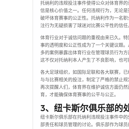
托纳利的违规投注事件使得公众对体育界的
信是核心价值之一。任何违规行为，无论是
破坏体育赛事的公正性。托纳利作为一名职
注行为无疑损害了球迷对比赛公平性的信任
体育行业对于诚信问题的重视由来已久。特
事的透明度和公正性成为了一个关键议题。
多的案例暴露出体育行业在管理球员行为方
这不仅对托纳利本人产生了不良影响，也可
各大足球组织，如国际足联和各大联赛，已
与与比赛相关的投注，制定了严格的禁止规
再次提醒人们，体育界在维护诚信方面仍然
育，才能确保体育赛事的公平与公正。
3、纽卡斯尔俱乐部的
纽卡斯尔俱乐部在托纳利违规投注事件中的
部责任和球员管理的讨论。俱乐部作为球员