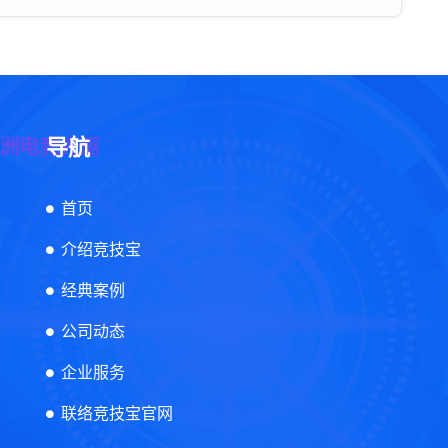
导航
首页
介绍竞技宝
经典案例
公司动态
企业服务
联络竞技宝官网