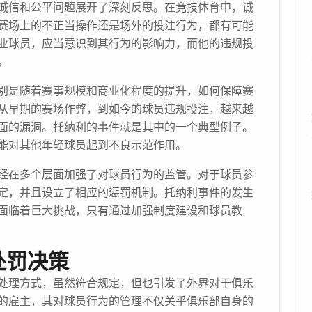
诚信和公平问题展开了深刻反思。在竞技体育中，诚
赛场上的不正当操作还是场外的投注行为，都有可能
业球员，应当意识到其行为的影响力，而他的违规投
。
别是随着赛事规模和商业化程度的提升，如何保障赛
从早期的赛场作弊，到如今的球员违规投注，越来越
面的漏洞。托纳利的事件就是其中的一个典型例子。
能对其他年轻球员起到不良示范作用。
经在多个层面加强了对球员行为的监管。对于球员参
定，并且设立了相应的惩罚机制。托纳利事件的发生
面临着巨大挑战，只有通过加强制度建设和球员教
处罚决策
处理方式，虽然符合规定，但也引发了外界对于俱乐
的雇主，其对球员行为的管理不仅关乎俱乐部自身的