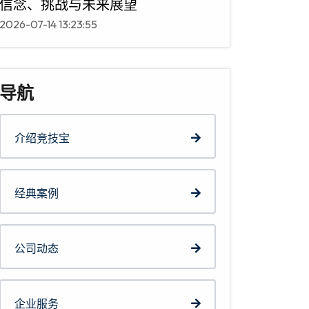
信念、挑战与未来展望
2026-07-14 13:23:55
导航
介绍竞技宝
经典案例
公司动态
企业服务