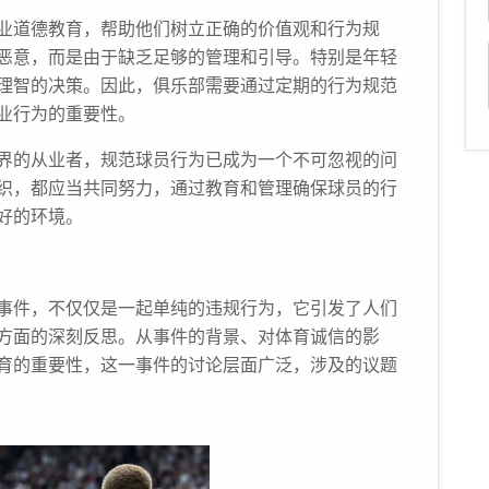
业道德教育，帮助他们树立正确的价值观和行为规
恶意，而是由于缺乏足够的管理和引导。特别是年轻
理智的决策。因此，俱乐部需要通过定期的行为规范
业行为的重要性。
界的从业者，规范球员行为已成为一个不可忽视的问
织，都应当共同努力，通过教育和管理确保球员的行
好的环境。
事件，不仅仅是一起单纯的违规行为，它引发了人们
方面的深刻反思。从事件的背景、对体育诚信的影
育的重要性，这一事件的讨论层面广泛，涉及的议题