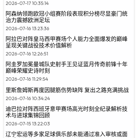
2026-07-17 10:35:14
阿森纳领跑欧冠小组赛阶段表现积分榜尽显豪门统
治力震撼欧洲足坛
2026-07-16 13:23:36
阿拉巴对阵皇马西甲赛场个人能力全面爆发的巅峰
呈现关键战役技术价值解析
2026-07-16 12:26:51
阿圭罗加冕曼城队史射手王见证蓝月传奇前锋十年
巅峰荣耀史诗时刻
2026-07-16 11:29:54
里斯詹姆斯再度因腿筋伤势缺阵 复出之路充满挑战
2026-07-16 10:34:24
迪巴拉对阵西班牙意甲赛场高光时刻全纪录解析技
术与进球集锦回顾
2026-07-15 13:22:03
辽宁宏运等多家足球俱乐部未能通过准入审核或面