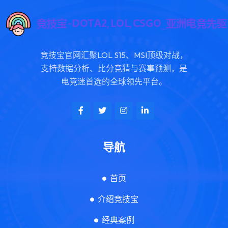
竞技宝官网汇聚LOL S15、MSI顶级对战，
支持数据分析、比分竞猜与赛事预测，是
电竞迷首选的全球领先平台。
导航
首页
介绍竞技宝
经典案例