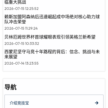
临重大挑战
2026-07-15 12:25:52
赖斯加盟阿森纳后迅速崛起成中场绝对核心助力球
队冲击荣誉
2026-07-15 11:29:24
贝林厄姆世界杯首球耀眼表现引领英格兰新希望
2026-07-15 10:33:32
西蒙尼坚守马竞十年路程的背后：信念、挑战与未
来展望
2026-07-14 13:23:55
导航
介绍竞技宝