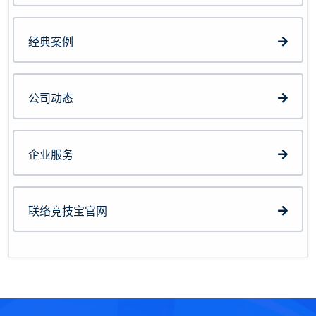
经典案例
公司动态
企业服务
联络竞技宝官网