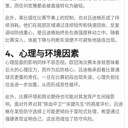
策，而任何犹豫都会被直接转化为破绽。
此外，莱比锡在比赛节奏上的控制，也对吕迪格形成了持
续消耗。他们在局部区域通过连续短传和快速回收，反复
调动防线重心，使吕迪格始终处在高强度移动之中。随着
比赛深入，体能下降与判断失误便不可避免地接连出现。
4、心理与环境因素
心理层面的影响同样不容忽视。欧冠淘汰赛本身就意味着
巨大的心理压力，而作为后防核心，吕迪格承担着比普通
球员更重的责任。一旦在比赛初段出现失误，心理负担往
往会进一步加重，从而形成恶性循环。
此外，比赛环境和舆论期待也可能对其发挥产生间接影
响。面对外界对其“铁血中卫”“关键先生”的高度评价，吕迪
格在某些防守选择上可能更倾向于冒险式处理，希望通过
强硬表现证明自己，这反而增加了防守风险。