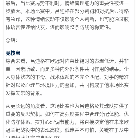
最后，当比赛局势不利时，情绪管理能力的重要性被进一
步放大。本场比赛中，吕迪格在部分判罚和对抗后显得略
有急躁，这种情绪波动不仅影响个人判断，也可能通过肢
体语言传递给队友，进而影响整条防线的稳定性。
总结：
竞技宝
综合来看，吕迪格在欧冠对阵莱比锡时的表现低迷，并非
单一因素所致，而是多种内外部条件共同作用的结果。个
人身体状态的下滑、战术体系的不完全匹配、对手的精准
针对以及心理与环境压力的叠加，共同构成了他本场比赛
发挥失常的背景。
从更长远的角度看，这场比赛也为吕迪格及其球队提供了
重要的反思契机。如何在高强度赛程中合理分配体能、优
化防守体系、提升心理调节能力，将直接决定他在未来欧
冠关键战役中的表现高度。低迷并不可怕，关键在于从中