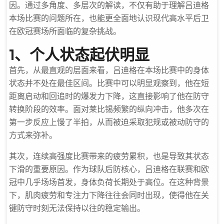
因。通过多角度、多层次的解读，不仅有助于理解吕迪格
本场比赛的问题所在，也能更全面地认识现代高水平后卫
在欧冠赛场所面临的复杂挑战。
1、个人状态起伏明显
首先，从最直观的层面来看，吕迪格在本场比赛中的身体
状态并不处在最佳区间。比赛中可以明显观察到，他在短
距离启动和回追时的爆发力下降，这直接影响了他在防守
转换阶段的效率。面对莱比锡频繁的纵向冲击，他多次在
第一步反应上慢了半拍，从而被迫采取犯规或被动防守的
方式来弥补。
其次，连续高强度比赛带来的疲劳累积，也是导致其状态
下滑的重要原因。作为球队后防核心，吕迪格在联赛和欧
冠中几乎场场首发，身体负荷长期处于高位。在这种背景
下，肌肉疲劳和专注力下降往往会同时出现，使得他在关
键防守时刻无法保持以往的稳定输出。