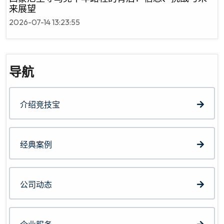
来展望
2026-07-14 13:23:55
导航
介绍竞技宝
经典案例
公司动态