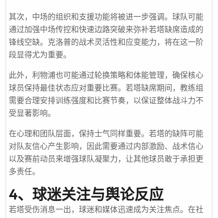
其次，中场的组织和支援功能将被进一步强调。球队可能
通过加强中场传控和快速边路突破来弥补若塔缺席造成的
锋线空缺。克洛普的战术灵活性和应变能力，将在这一阶
段显得尤为重要。
此外，利物浦也可能通过轮换策略和体能管理，确保核心
球员保持最佳状态应对重要比赛。若塔缺席期间，教练组
需要合理安排训练强度和比赛节奏，以保证整体战斗力不
受显著影响。
在心理和团队层面，保持士气同样重要。若塔的缺阵可能
对队友信心产生影响，因此需要通过内部激励、战术信心
以及赛前动员来增强球队凝聚力，让其他球员敢于承担更
多责任。
4、球迷关注与舆论反应
若塔受伤消息一出，球迷和媒体迅速成为关注焦点。在社