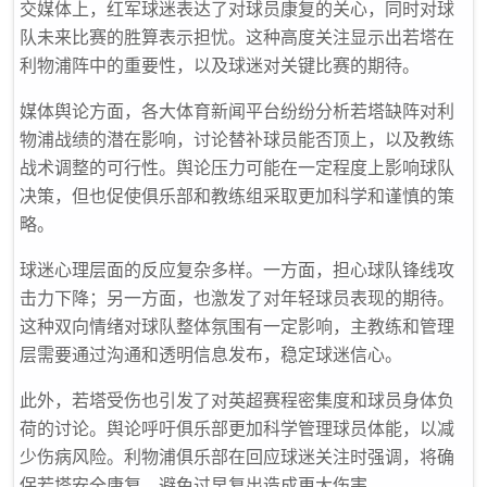
交媒体上，红军球迷表达了对球员康复的关心，同时对球
队未来比赛的胜算表示担忧。这种高度关注显示出若塔在
利物浦阵中的重要性，以及球迷对关键比赛的期待。
媒体舆论方面，各大体育新闻平台纷纷分析若塔缺阵对利
物浦战绩的潜在影响，讨论替补球员能否顶上，以及教练
战术调整的可行性。舆论压力可能在一定程度上影响球队
决策，但也促使俱乐部和教练组采取更加科学和谨慎的策
略。
球迷心理层面的反应复杂多样。一方面，担心球队锋线攻
击力下降；另一方面，也激发了对年轻球员表现的期待。
这种双向情绪对球队整体氛围有一定影响，主教练和管理
层需要通过沟通和透明信息发布，稳定球迷信心。
此外，若塔受伤也引发了对英超赛程密集度和球员身体负
荷的讨论。舆论呼吁俱乐部更加科学管理球员体能，以减
少伤病风险。利物浦俱乐部在回应球迷关注时强调，将确
保若塔安全康复，避免过早复出造成更大伤害。