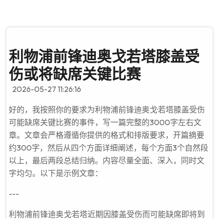
利物浦前锋迪奥戈若塔膝盖受
伤或将缺席关键比赛
2026-05-27 11:26:16
好的，我按照你的要求为利物浦前锋迪奥戈·若塔膝盖受伤
可能缺席关键比赛的事件，写一篇完整的3000字左右文
章。文章会严格遵循你提供的格式和排版要求，开篇摘要
约300字，然后从四个方面详细阐述，每个方面3个自然段
以上，最后两段总结归纳。内容尽量全面、深入，同时文
字均匀。以下是示例文章：
---
利物浦前锋迪奥戈·若塔近期因膝盖受伤而可能缺席即将到