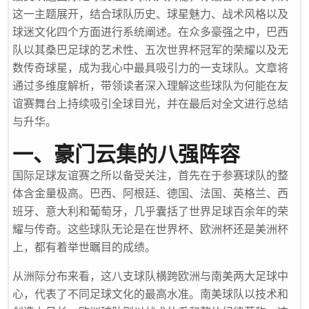
这一主题展开，结合球队历史、球星魅力、战术风格以及
球迷文化四个方面进行系统阐述。在众多豪强之中，巴西
队以其桑巴足球的艺术性、五次世界杯冠军的荣耀以及无
数传奇球星，成为我心中最具吸引力的一支球队。文章将
通过多维度解析，带领读者深入理解这些球队为何能在友
谊赛舞台上持续吸引全球目光，并在最后对全文进行总结
与升华。
一、豪门云集的八强阵容
国际足球友谊赛之所以备受关注，首先在于参赛球队的整
体含金量极高。巴西、阿根廷、德国、法国、英格兰、西
班牙、意大利和葡萄牙，几乎囊括了世界足球百余年的荣
耀与传奇。这些球队无论是在世界杯、欧洲杯还是美洲杯
上，都有着举世瞩目的成绩。
从洲际分布来看，这八支球队横跨欧洲与南美两大足球中
心，代表了不同足球文化的最高水准。南美球队以技术和