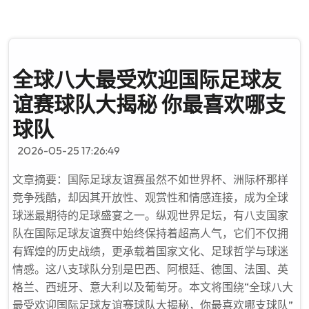
全球八大最受欢迎国际足球友
谊赛球队大揭秘 你最喜欢哪支
球队
2026-05-25 17:26:49
文章摘要：国际足球友谊赛虽然不如世界杯、洲际杯那样
竞争残酷，却因其开放性、观赏性和情感连接，成为全球
球迷最期待的足球盛宴之一。纵观世界足坛，有八支国家
队在国际足球友谊赛中始终保持着超高人气，它们不仅拥
有辉煌的历史战绩，更承载着国家文化、足球哲学与球迷
情感。这八支球队分别是巴西、阿根廷、德国、法国、英
格兰、西班牙、意大利以及葡萄牙。本文将围绕“全球八大
最受欢迎国际足球友谊赛球队大揭秘，你最喜欢哪支球队”