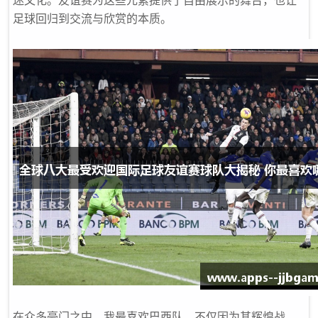
迷文化。友谊赛为这些元素提供了自由展示的舞台，也让
足球回归到交流与欣赏的本质。
在众多豪门之中，我最喜欢巴西队，不仅因为其辉煌战