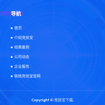
导航
首页
介绍竞技宝
经典案例
公司动态
企业服务
联络竞技宝官网
Copyright ©
竞技宝下载
.