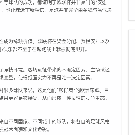
福等球队的成功，都证明了欧联杯并非豪门的“安慰
事，也让球迷重新相信，足球并非完全由金钱与名气决
性成为稀缺价值。欧联杯在奖金分配、赛程安排以及
中小俱乐部不至于在起跑线上就被彻底甩开。
了竞技环境。客场远征带来的不确定因素、主场球迷
境变量，使得纸面实力不再是唯一决定因素。
对很多球队来说，这是他们“够得着”的欧洲荣耀。目
结果更容易被接受，从而形成一种良性的竞争生态。
来自不同国家、不同城市的球队，将各自的足球风格
技战术面貌和文化色彩。