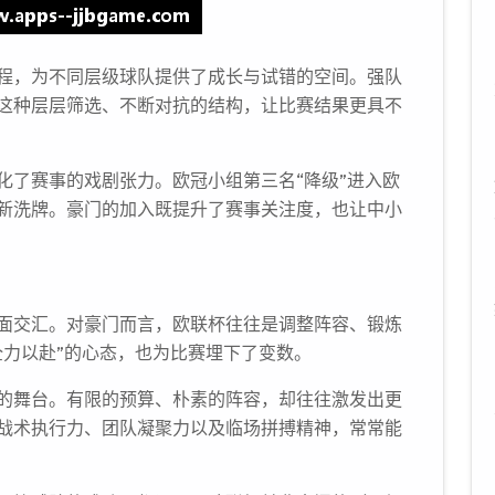
程，为不同层级球队提供了成长与试错的空间。强队
这种层层筛选、不断对抗的结构，让比赛结果更具不
化了赛事的戏剧张力。欧冠小组第三名“降级”进入欧
新洗牌。豪门的加入既提升了赛事关注度，也让中小
面交汇。对豪门而言，欧联杯往往是调整阵容、锻炼
全力以赴”的心态，也为比赛埋下了变数。
的舞台。有限的预算、朴素的阵容，却往往激发出更
战术执行力、团队凝聚力以及临场拼搏精神，常常能