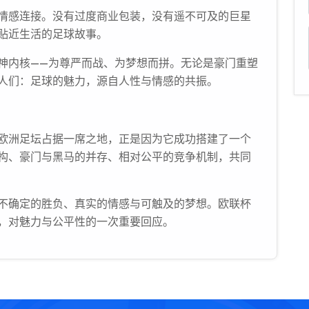
情感连接。没有过度商业包装，没有遥不可及的巨星
贴近生活的足球故事。
神内核——为尊严而战、为梦想而拼。无论是豪门重塑
人们：足球的魅力，源自人性与情感的共振。
欧洲足坛占据一席之地，正是因为它成功搭建了一个
构、豪门与黑马的并存、相对公平的竞争机制，共同
不确定的胜负、真实的情感与可触及的梦想。欧联杯
，对魅力与公平性的一次重要回应。