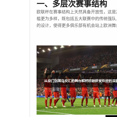
一、多层次赛事结构
欧联杯在赛事结构上天然具备开放性，这是
槛更为多样，既包括五大联赛中的传统强队
的设计，使得更多俱乐部有机会站上欧洲舞