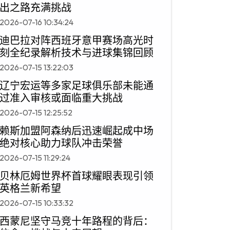
出之路充满挑战
2026-07-16 10:34:24
迪巴拉对阵西班牙意甲赛场高光时
刻全纪录解析技术与进球集锦回顾
2026-07-15 13:22:03
辽宁宏运等多家足球俱乐部未能通
过准入审核或面临重大挑战
2026-07-15 12:25:52
赖斯加盟阿森纳后迅速崛起成中场
绝对核心助力球队冲击荣誉
2026-07-15 11:29:24
贝林厄姆世界杯首球耀眼表现引领
英格兰新希望
2026-07-15 10:33:32
西蒙尼坚守马竞十年路程的背后：