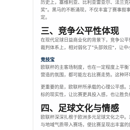
历史上，塞维利亚、比利亚雷亚尔、法兰克
奖”。黑马的不断涌现，不仅丰富了赛事叙
定。
三、竞争公平性体现
在现代足球日益商业化的背景下，竞争公平
裁判体系上，相对弱化了“头部效应”，让
竞技宝
欧联杯的主客场制度，也在一定程度上平衡
营造的氛围，都可能左右比赛走势。这种环
更重要的是，欧联杯所承载的心理公平感。
标的现实性，让比赛更具投入感，也让胜负
四、足球文化与情感
欧联杯深深扎根于欧洲多元足球文化之中。
与地域气质带入赛场，使比赛呈现出丰富的