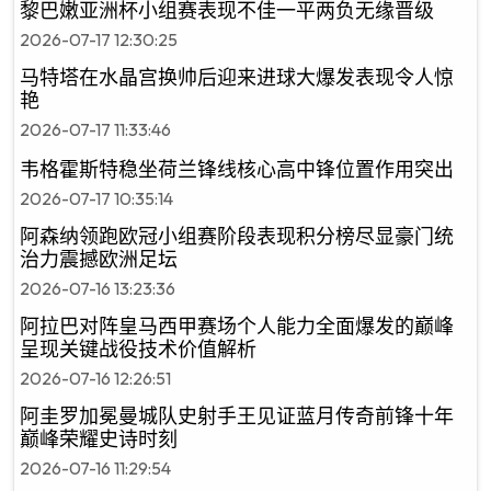
黎巴嫩亚洲杯小组赛表现不佳一平两负无缘晋级
2026-07-17 12:30:25
马特塔在水晶宫换帅后迎来进球大爆发表现令人惊
艳
2026-07-17 11:33:46
韦格霍斯特稳坐荷兰锋线核心高中锋位置作用突出
2026-07-17 10:35:14
阿森纳领跑欧冠小组赛阶段表现积分榜尽显豪门统
治力震撼欧洲足坛
2026-07-16 13:23:36
阿拉巴对阵皇马西甲赛场个人能力全面爆发的巅峰
呈现关键战役技术价值解析
2026-07-16 12:26:51
阿圭罗加冕曼城队史射手王见证蓝月传奇前锋十年
巅峰荣耀史诗时刻
2026-07-16 11:29:54