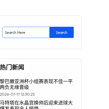
热门新闻
黎巴嫩亚洲杯小组赛表现不佳一平
两负无缘晋级
2026-07-17 12:30:25
马特塔在水晶宫换帅后迎来进球大
爆发表现令人惊艳