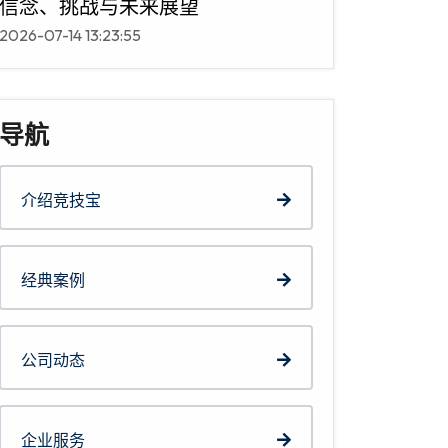
信念、挑战与未来展望
2026-07-14 13:23:55
导航
介绍竞技宝
经典案例
公司动态
企业服务