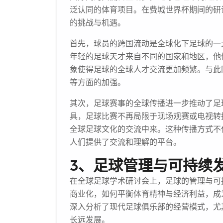
泛认同的体育项目。在费城世界杯期间的研
的挑战与机遇。
首先，球员的跨国流动是全球化下足球的一
年轻的足球天才来自不同的国家和地区，他
象使得足球的全球人才交流更加频繁。与此
等方面的加强。
其次，足球赛事的全球传播进一步推动了足
具，足球比赛不再局限于现场观赛或电视转
全球足球文化的交流中来。这种传播方式不
人们提供了交流和理解的平台。
3、足球管理与可持续
在全球足球学术研讨会上，足球的管理与可
商业化，如何平衡体育精神与经济利益，成
深入分析了现代足球俱乐部的经营模式，尤
长远发展。