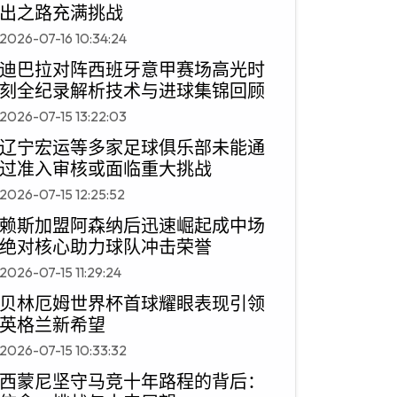
出之路充满挑战
2026-07-16 10:34:24
迪巴拉对阵西班牙意甲赛场高光时
刻全纪录解析技术与进球集锦回顾
2026-07-15 13:22:03
辽宁宏运等多家足球俱乐部未能通
过准入审核或面临重大挑战
2026-07-15 12:25:52
赖斯加盟阿森纳后迅速崛起成中场
绝对核心助力球队冲击荣誉
2026-07-15 11:29:24
贝林厄姆世界杯首球耀眼表现引领
英格兰新希望
2026-07-15 10:33:32
西蒙尼坚守马竞十年路程的背后：