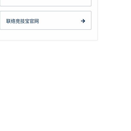
联络竞技宝官网