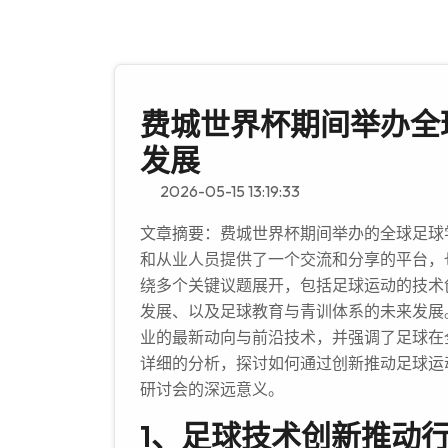
费城世界杯期间举办全
发展
2026-05-15 13:19:33
文章摘要：费城世界杯期间举办的全球足球
和从业人员提供了一个交流和分享的平台，
绕多个关键议题展开，包括足球运动的技术
发展、以及足球教育与青训体系的未来发展
业的最新动向与前沿技术，并强调了足球在
详细的分析，探讨如何通过创新推动足球运
研讨会的深远意义。
1、足球技术创新推动