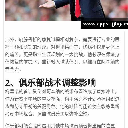
此外，肩膀骨折的康复过程相对复杂，需要进行专业的医
疗干预和长期的理疗。对梅里诺而言，伤病不仅是身体上
的痛苦，更是职业生涯规划的一大挑战。他必须在保证身
体恢复的前提下，重新融入球队体系，以维持在阿森纳的
竞争力。
2、俱乐部战术调整影响
梅里诺的首训受伤对阿森纳的战术布置造成了直接冲击。
作为新赛季中场的重要补强，梅里诺原本计划承担组织进
攻和防守平衡的关键角色。他的缺阵可能迫使主教练重新
考虑中场组合，调整球员分工以弥补空缺。
俱乐部可能会临时启用其他中场球员顶替梅里诺的位置，