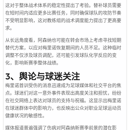
这对于整体战术体系的稳定性提出了考验。替补球员需要
在短时间内适应更多比赛任务，同时确保球队的攻防节奏
不受明显影响，这对教练组的战术调度能力提出了更高要
求。
从长远角度看，阿森纳也可能在转会市场上考虑寻找短期
替代方案，以应对梅里诺恢复期间的人员不足。这种临时
调整不仅涉及球员调配，还可能引发球队化学反应的变
化，影响新赛季整体战绩。
3、舆论与球迷关注
梅里诺首训受伤的消息迅速成为足球媒体和社交平台的焦
点。球迷们对这一意外事件表现出高度关注和担忧，纷纷
在社交网络上表达对球员的支持与祝福。这显示出梅里诺
在球迷群体中的影响力，也反映出公众对职业足球运动员
健康状况的敏感性。
媒体报道普遍强调了伤病对阿森纳新赛季前景的潜在影