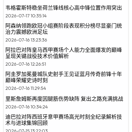
韦格霍斯特稳坐荷兰锋线核心高中锋位置作用突出
2026-07-17 10:35:14
阿森纳领跑欧冠小组赛阶段表现积分榜尽显豪门统
治力震撼欧洲足坛
2026-07-16 13:23:36
阿拉巴对阵皇马西甲赛场个人能力全面爆发的巅峰
呈现关键战役技术价值解析
2026-07-16 12:26:51
阿圭罗加冕曼城队史射手王见证蓝月传奇前锋十年
巅峰荣耀史诗时刻
2026-07-16 11:29:54
里斯詹姆斯再度因腿筋伤势缺阵 复出之路充满挑战
2026-07-16 10:34:24
迪巴拉对阵西班牙意甲赛场高光时刻全纪录解析技
术与进球集锦回顾
2026-07-15 13:22:03