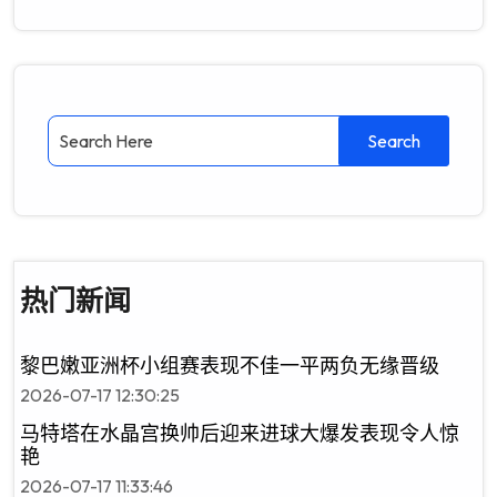
热门新闻
黎巴嫩亚洲杯小组赛表现不佳一平两负无缘晋级
2026-07-17 12:30:25
马特塔在水晶宫换帅后迎来进球大爆发表现令人惊
艳
2026-07-17 11:33:46