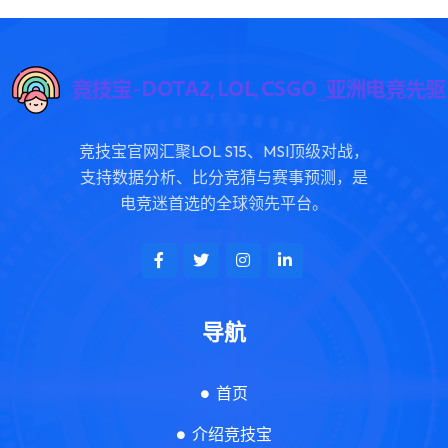
竞技宝官网汇聚LOL S15、MSI顶级对战，
支持数据分析、比分竞猜与赛事预测，是
电竞迷首选的全球领先平台。
导航
首页
介绍竞技宝