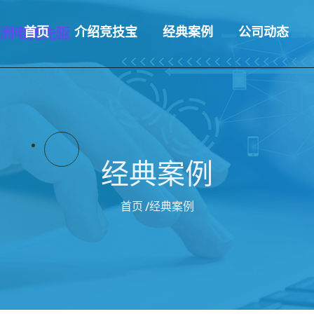
首页
介绍竞技宝
经典案例
公司动态
经典案例
首页
/经典案例