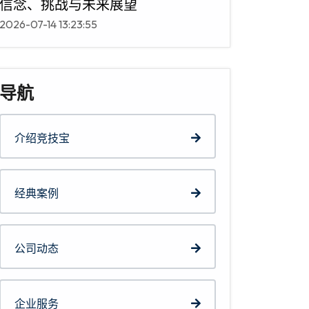
信念、挑战与未来展望
2026-07-14 13:23:55
导航
介绍竞技宝
经典案例
公司动态
企业服务