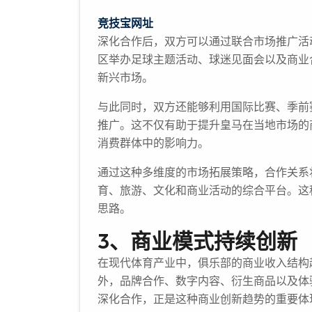
竞技宝网址
深化合作后，双方可以通过联合市场推广活
区举办足球主题活动、球迷见面会以及商业
新兴市场。
与此同时，双方还能够利用国际比赛、季前
推广。这不仅有助于提升皇马在当地市场的
消费群体中的影响力。
通过这种多维度的市场拓展策略，合作关系
育、旅游、文化和商业活动的综合平台。这
思路。
3、商业模式持续创新
在现代体育产业中，俱乐部的商业收入结构
外，品牌合作、数字内容、衍生商品以及体
深化合作，正是这种商业创新趋势的重要体