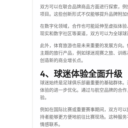
双方可以在联合品牌商品方面进行探索，例
项目。这些创新形式不仅能够提升品牌附加
在数字化领域，合作也可能延伸至虚拟体验
现实和数字社区等渠道，双方可以为全球球
此外，体育旅游也是未来重要的发展方向。
主题的旅行产品，例如球迷观赛之旅、训练
创造新的商业增长点。
4、球迷体验全面升级
球迷始终是足球俱乐部最重要的基础群体。
体验的进一步优化。通过与航空品牌的合作
验。
例如在国际比赛或重要赛事期间，双方可以
持者能够更方便地前往比赛现场。这种服务
情感联系。