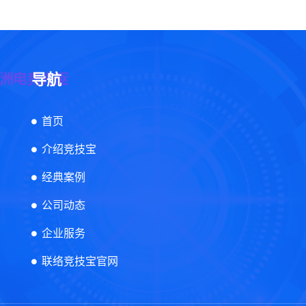
导航
首页
介绍竞技宝
经典案例
公司动态
企业服务
联络竞技宝官网