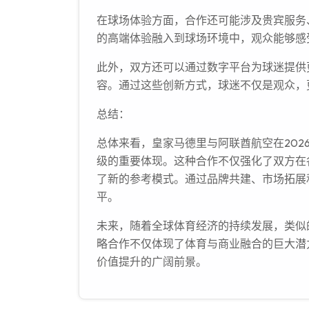
在球场体验方面，合作还可能涉及贵宾服务
的高端体验融入到球场环境中，观众能够感
此外，双方还可以通过数字平台为球迷提供
容。通过这些创新方式，球迷不仅是观众，
总结：
总体来看，皇家马德里与阿联酋航空在20
级的重要体现。这种合作不仅强化了双方在
了新的参考模式。通过品牌共建、市场拓展
平。
未来，随着全球体育经济的持续发展，类似
略合作不仅体现了体育与商业融合的巨大潜
价值提升的广阔前景。