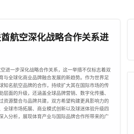
联酋航空深化战略合作关系进
酋航空进一步深化战略合作关系，这一举措不仅标志着双
育与全球化商业品牌融合发展的新趋势。作为世界足
球知名航空品牌的合作，持续扩大其在国际市场的传
助层面的升级，还涵盖全球品牌营销、数字化传播、
过资源整合与品牌共建，双方希望构建更具影响力的
、全球市场拓展、商业模式创新以及球迷体验升级四
深入分析，展现体育产业与国际品牌合作所带来的广