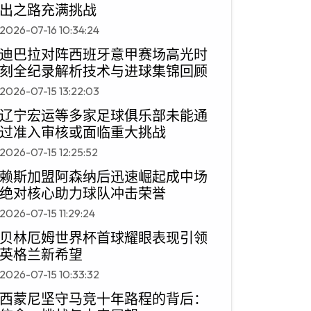
出之路充满挑战
2026-07-16 10:34:24
迪巴拉对阵西班牙意甲赛场高光时
刻全纪录解析技术与进球集锦回顾
2026-07-15 13:22:03
辽宁宏运等多家足球俱乐部未能通
过准入审核或面临重大挑战
2026-07-15 12:25:52
赖斯加盟阿森纳后迅速崛起成中场
绝对核心助力球队冲击荣誉
2026-07-15 11:29:24
贝林厄姆世界杯首球耀眼表现引领
英格兰新希望
2026-07-15 10:33:32
西蒙尼坚守马竞十年路程的背后：