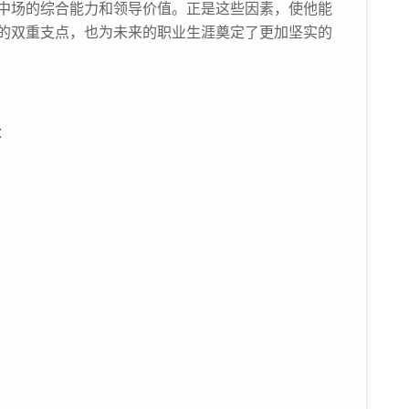
中场的综合能力和领导价值。正是这些因素，使他能
的双重支点，也为未来的职业生涯奠定了更加坚实的
：