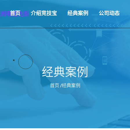
首页
介绍竞技宝
经典案例
公司动态
经典案例
首页
/经典案例