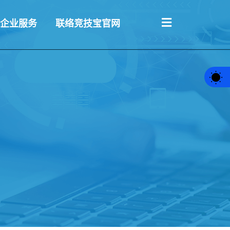
企业服务
联络竞技宝官网