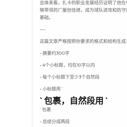
总体来看，扎卡的职业发展经历证明了他在
够带领药厂屡创佳绩，成为球队进攻和防守
基础。
---
这篇文章严格按照你要求的格式和结构生成
- 摘要约300字
- 4个小标题，均在10字以内
- 每个小标题下至少3个自然段
- 小标题用 `
` 包裹，自然段用 `
` 包裹
- 总结分成两段