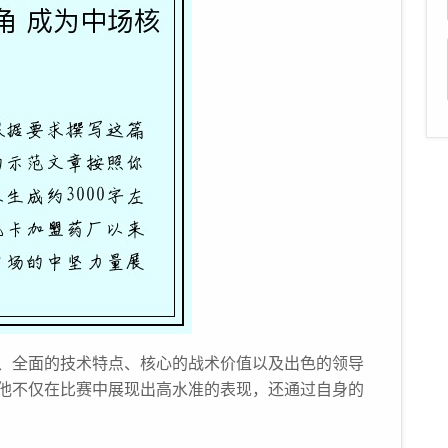
、全面的技术特点、核心的战术价值以及出色的领导
他不仅在比赛中展现出高水准的表现，还通过自身的