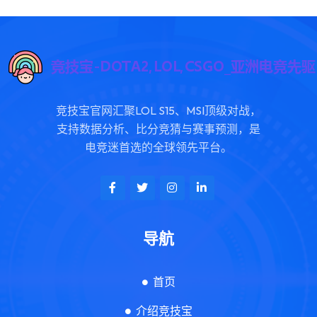
竞技宝官网汇聚LOL S15、MSI顶级对战，
支持数据分析、比分竞猜与赛事预测，是
电竞迷首选的全球领先平台。
导航
首页
介绍竞技宝