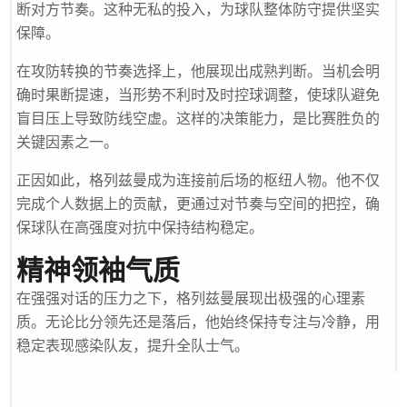
断对方节奏。这种无私的投入，为球队整体防守提供坚实
保障。
在攻防转换的节奏选择上，他展现出成熟判断。当机会明
确时果断提速，当形势不利时及时控球调整，使球队避免
盲目压上导致防线空虚。这样的决策能力，是比赛胜负的
关键因素之一。
正因如此，格列兹曼成为连接前后场的枢纽人物。他不仅
完成个人数据上的贡献，更通过对节奏与空间的把控，确
保球队在高强度对抗中保持结构稳定。
精神领袖气质
在强强对话的压力之下，格列兹曼展现出极强的心理素
质。无论比分领先还是落后，他始终保持专注与冷静，用
稳定表现感染队友，提升全队士气。