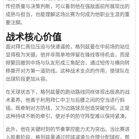
传控质量与决策判断，可以看到他在强敌面前所展现出的
成熟与担当，也能理解这场比赛为何成为他职业生涯的重
要注脚。
战术核心价值
面对拜仁高位压迫与快速逼抢，格列兹曼在中前场的站位
显得极为关键。他并非简单地停留在锋线等待机会，而是
频繁回撤到中场与队友形成三角配合，通过短传与横向转
移撕开对方第一道防线。这种战术支点的作用，使球队在
出球阶段更加从容。
在无球状态下，格列兹曼的跑动路线同样体现出极高的战
术素养。他善于利用拜仁中卫与后腰之间的空当进行斜
插，既牵制对方防线，又为边路球员创造突破空间。正是
这种持续不断的牵引，使对手的防守阵型难以保持紧凑。
此外，他在关键时刻的节奏掌控能力尤为突出。当比赛进
入胶着阶段，格列兹曼通过控球减速与合理分配球权，帮