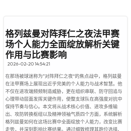
格列兹曼对阵拜仁之夜法甲赛
场个人能力全面绽放解析关键
作用与比赛影响
2026-02-20 14:54:21
在那场被球迷称为“对阵拜仁之夜”的焦点战中，格列兹曼
在法甲赛场上展现出近乎完美的个人能力与战术智慧。他
不仅在进攻端频频制造威胁，更在组织串联、防守回追与
心理带动层面发挥关键作用，使整支球队在高强度对抗中
保持节奏与信心。本文将从战术核心价值、进攻多维输
出、攻防转换枢纽以及精神领袖气质四个方面，系统解析
格列兹曼如何在这场比赛中全面绽放个人能力，改变比赛
走势，并深刻影响比赛结果。通过细致梳理其跑位选择、