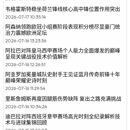
韦格霍斯特稳坐荷兰锋线核心高中锋位置作用突出
2026-07-17 10:35:14
阿森纳领跑欧冠小组赛阶段表现积分榜尽显豪门统
治力震撼欧洲足坛
2026-07-16 13:23:36
阿拉巴对阵皇马西甲赛场个人能力全面爆发的巅峰
呈现关键战役技术价值解析
2026-07-16 12:26:51
阿圭罗加冕曼城队史射手王见证蓝月传奇前锋十年
巅峰荣耀史诗时刻
2026-07-16 11:29:54
里斯詹姆斯再度因腿筋伤势缺阵 复出之路充满挑战
2026-07-16 10:34:24
迪巴拉对阵西班牙意甲赛场高光时刻全纪录解析技
术与进球集锦回顾