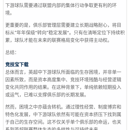
下游球队需要通过联盟内部的集体行动争取更有利的环
境。
更重要的是，俱乐部管理层需要建立长期战略耐心，将目
标从“年年保级”转向“稳定发展”。只有在清晰定位下持续积
累，球队才能在未来的联赛格局变化中获得主动权。
总结：
竞技宝下载
总体而言，英超中下游球队所面临的生存困境，并非单一
因素所致，而是资本高度集中、竞技环境残酷与经营逻辑
变化共同作用的结果。在这种背景下，单纯依赖短期投入
或运气，已难以支撑俱乐部的长期发展。
然而，困境之中亦蕴含转机。通过理性经营、制度博弈和
特色化发展，中下游球队依然有可能在资本挤压下找到属
于自己的生存空间。这不仅关乎单个俱乐部的命运，也关
系到英超联赛整体生态的多样性与可持续未来。