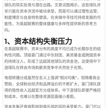
球队的现实处境与潜在出路。文章试图揭示，这些球队并
非只能在资本洪流中被动承受，而是可以通过理性运营、
制度博弈与自身特色塑造，在夹缝中寻找可持续发展的可
能性，为英超联赛的整体健康与多样性提供新的思考方
向。
1、资本结构失衡压力
在英超联赛中，资本分布的高度不均已成为长期存在的结
构性问题。顶级豪门通过中东财团、美资基金或跨国资本
的持续注入，形成了远超其他球队的资金池，这使得中下
游球队在转会市场和薪资竞争中天然处于劣势。
电视转播分成虽然在名义上强调“相对均衡”，但随着商业
赞助、全球粉丝经济和品牌溢价的不断扩大，豪门球队获
得的隐性收入远超官方分成体系。中下游球队即便严格控
制成本，也难以在整体资源层面缩小差距。
资本失衡还直接影响到俱乐部的风险承受能力。豪门可以