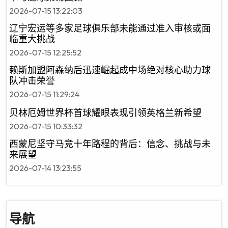
2026-07-15 13:22:03
辽宁宏运等多家足球俱乐部未能通过准入审核或面
临重大挑战
2026-07-15 12:25:52
赖斯加盟阿森纳后迅速崛起成中场绝对核心助力球
队冲击荣誉
2026-07-15 11:29:24
贝林厄姆世界杯首球耀眼表现引领英格兰新希望
2026-07-15 10:33:32
西蒙尼坚守马竞十年路程的背后：信念、挑战与未
来展望
2026-07-14 13:23:55
导航