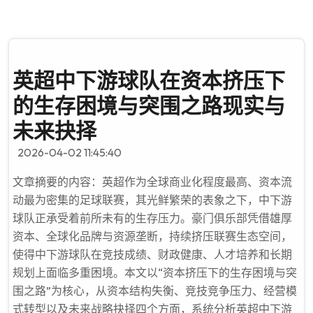
英超中下游球队在资本挤压下
的生存困境与突围之路现实与
未来抉择
2026-04-02 11:45:40
文章摘要的内容：英超作为全球商业化程度最高、资本流
动最为密集的足球联赛，其光鲜繁荣的表象之下，中下游
球队正承受着前所未有的生存压力。豪门俱乐部凭借雄厚
资本、全球化品牌与资源垄断，持续挤压联赛生态空间，
使得中下游球队在竞技成绩、财政健康、人才培养和长期
规划上面临多重困境。本文以“资本挤压下的生存困境与突
围之路”为核心，从资本结构失衡、竞技竞争压力、经营模
式转型以及未来战略抉择四个方面，系统分析英超中下游