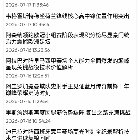
2026-07-17 11:33:46
韦格霍斯特稳坐荷兰锋线核心高中锋位置作用突出
2026-07-17 10:35:14
阿森纳领跑欧冠小组赛阶段表现积分榜尽显豪门统
治力震撼欧洲足坛
2026-07-16 13:23:36
阿拉巴对阵皇马西甲赛场个人能力全面爆发的巅峰
呈现关键战役技术价值解析
2026-07-16 12:26:51
阿圭罗加冕曼城队史射手王见证蓝月传奇前锋十年
巅峰荣耀史诗时刻
2026-07-16 11:29:54
里斯詹姆斯再度因腿筋伤势缺阵 复出之路充满挑战
2026-07-16 10:34:24
迪巴拉对阵西班牙意甲赛场高光时刻全纪录解析技
术与进球集锦回顾