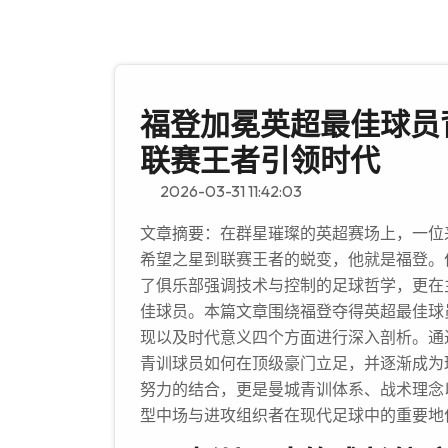
福登加冕英超最佳球员
联赛王者引领时代
2026-03-31 11:42:03
文章摘要：在群星璀璨的英超赛场上，一位
希望之星到联赛王者的蜕变，他就是福登。
了俱乐部强调技术与控制的足球哲学，更在
佳球员。本篇文章围绕福登夺得英超最佳球
现以及时代意义四个方面进行深入剖析。通
青训球员如何在顶级豪门立足，并逐渐成为
努力的结合，更是曼城青训体系、战术理念
型中场与进攻组织者在现代足球中的重要地