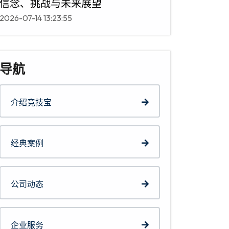
信念、挑战与未来展望
2026-07-14 13:23:55
导航
介绍竞技宝
经典案例
公司动态
企业服务