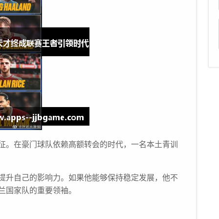
征。在豪门球队依赖高额转会的时代，一名本土青训
提升自己的影响力。如果他能够保持稳定发展，他不
兰国家队的重要领袖。