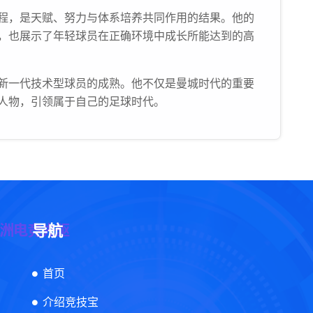
程，是天赋、努力与体系培养共同作用的结果。他的
，也展示了年轻球员在正确环境中成长所能达到的高
新一代技术型球员的成熟。他不仅是曼城时代的重要
人物，引领属于自己的足球时代。
导航
首页
介绍竞技宝