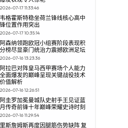
2026-07-17 11:33:46
韦格霍斯特稳坐荷兰锋线核心高中
锋位置作用突出
2026-07-17 10:35:14
阿森纳领跑欧冠小组赛阶段表现积
分榜尽显豪门统治力震撼欧洲足坛
2026-07-16 13:23:36
阿拉巴对阵皇马西甲赛场个人能力
全面爆发的巅峰呈现关键战役技术
价值解析
2026-07-16 12:26:51
阿圭罗加冕曼城队史射手王见证蓝
月传奇前锋十年巅峰荣耀史诗时刻
2026-07-16 11:29:54
里斯詹姆斯再度因腿筋伤势缺阵 复