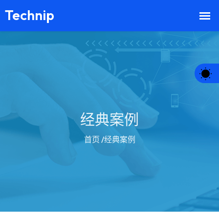
经典案例
首页
/经典案例