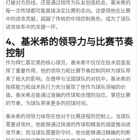
打破对方防线，还是通过短传为队友创造机会，基米希的
每一次传球都可能直接决定比赛的走向。这使得他在比赛
中的进攻贡献，超越了传统的中场控制角色，成为了球队
进攻体系中的关键一环。
4、基米希的领导力与比赛节奏
控制
作为拜仁慕尼黑的核心球员，基米希不仅仅在技术层面发
挥了重要作用，他的领导力和比赛节奏控制同样为球队带
来了极大的影响。在德甲与法国球队的对抗中，基米希的
指挥能力和战术执行力充分展现了他作为球队领袖的价
值。基米希总能通过准确的传球和合理的站位，掌控比赛
的节奏，为球队带来更多的控球时间。
基米希的领导力体现在他对于比赛进程的控制上。当球队
需要进攻时，他能够通过快速的传球和精准的调度推动进
攻节奏；而当球队需要防守时，他也能够通过精确的判断