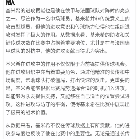
献
基米希的进攻贡献也是他在德甲与法国球队对阵时的亮点
之一。尽管作为一名中场球员，基米希并非传统意义上的
攻击型球员，但他的进攻意识和传球能力使得他在组织进
攻时发挥了极大的作用。从数据来看，基米希的助攻和关
键传球次数在比赛中占据着重要地位，尤其是在与法国德
甲球队的对抗中，他的进攻贡献显得尤为突出。
基米希在进攻中的作用不仅仅限于为前锋提供传球机会。
他在进攻组织中充当着重要角色，通过他精准的长传和中
场调度，帮助球队打破僵局，打出快速的反击。更重要的
是，基米希能够根据比赛局势选择合适的时机加入进攻，
既能够为队友提供支持，又能够在自己适当的位置尝试进
攻。这种进攻与防守的平衡，使得基米希在比赛中展现出
了极高的战术价值。
从数据来看，基米希不仅在传球数据上有所贡献，他的进
攻参与度也反映了他在比赛中的重要性。无论是通过长传