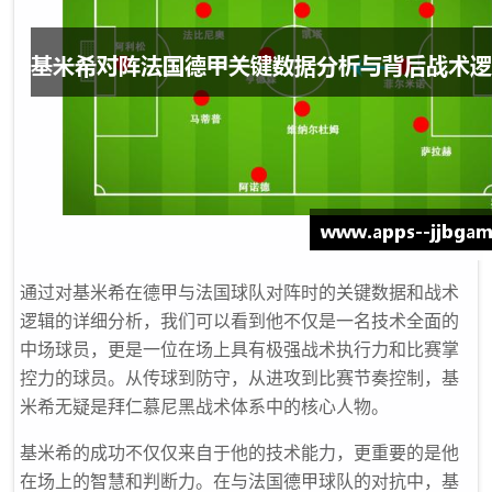
通过对基米希在德甲与法国球队对阵时的关键数据和战术
逻辑的详细分析，我们可以看到他不仅是一名技术全面的
中场球员，更是一位在场上具有极强战术执行力和比赛掌
控力的球员。从传球到防守，从进攻到比赛节奏控制，基
米希无疑是拜仁慕尼黑战术体系中的核心人物。
基米希的成功不仅仅来自于他的技术能力，更重要的是他
在场上的智慧和判断力。在与法国德甲球队的对抗中，基