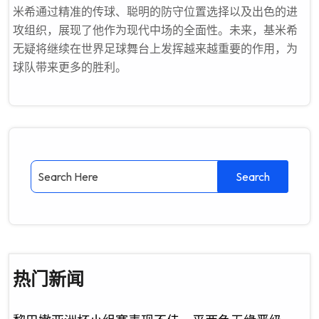
米希通过精准的传球、聪明的防守位置选择以及出色的进
攻组织，展现了他作为现代中场的全面性。未来，基米希
无疑将继续在世界足球舞台上发挥越来越重要的作用，为
球队带来更多的胜利。
热门新闻