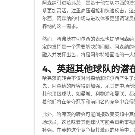
阿森纳引进哈弗茨，是基于他在切尔西的潜
系更加灵活，注重高压逼抢和快速反击，这
尔西，阿森纳的中场与进攻体系更强调球员
森纳的这一需求。
然而，哈弗茨在切尔西的表现也提醒阿森纳
定的发挥是一个需要解决的问题。阿森纳的
融入并发挥出色，将是阿尔特塔面临的一大
4、英超其他球队的潜
哈弗茨的转会不仅对阿森纳和切尔西产生了
先，阿森纳的阵容得到加强，尤其是中场创
其他顶级球队，如曼城、利物浦和曼联，都
着他们将在争夺冠军和前四名的竞争中变得
此外，哈弗茨的转会可能间接改变英超中其
场球员，这意味着其他球队可能会重新审视
补强。在英超这个竞争极其激烈的环境中，