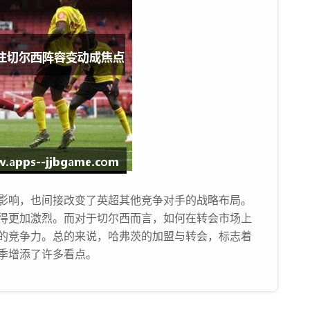
影响，也间接改变了英超其他竞争对手的战略布局。
得更加激烈。而对于切尔西而言，如何在转会市场上
的竞争力。总的来说，哈弗茨的加盟与转会，标志着
季增添了许多看点。