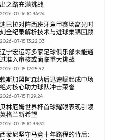
出之路充满挑战
2026-07-16 10:34:24
迪巴拉对阵西班牙意甲赛场高光时
刻全纪录解析技术与进球集锦回顾
2026-07-15 13:22:03
辽宁宏运等多家足球俱乐部未能通
过准入审核或面临重大挑战
2026-07-15 12:25:52
赖斯加盟阿森纳后迅速崛起成中场
绝对核心助力球队冲击荣誉
2026-07-15 11:29:24
贝林厄姆世界杯首球耀眼表现引领
英格兰新希望
2026-07-15 10:33:32
西蒙尼坚守马竞十年路程的背后：