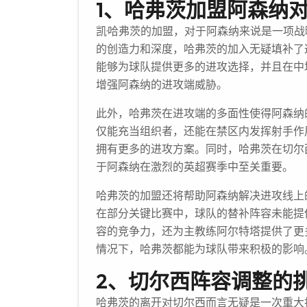
1、哈弗茨加盟阿森纳
凯·哈弗茨的加盟，对于阿森纳来说是一项
的创造力和深度，哈弗茨的加入无疑填补了
能够为球队提供更多的进攻选择，并且在中
增强阿森纳的进攻端威胁。
此外，哈弗茨在进攻端的多面性使得阿森纳
仅能充当组织者，还能在禁区内发挥射手作
拥有更多的进攻方案。同时，哈弗茨在切尔
于阿森纳在激烈的英超赛季中至关重要。
哈弗茨的加盟还将帮助阿森纳解决进攻线上
在部分关键比赛中，球队的替补阵容未能提
容的竞争力，还为主教练阿尔特塔提供了更
情况下，哈弗茨都能为球队带来积极的影响
2、切尔西阵容调整的
哈弗茨的离开对切尔西而言无疑是一次重大