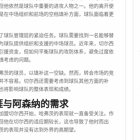
但他依然是球队中重要的进攻人物之一。他的离开使
是在中场组织和前场的空档填补方面，球队面临着更
了球队管理层的紧迫任务。球队需要找到一名能够替
为球队提供组织和支援的中场球员。近年来，切尔西
引援资金，但如何平衡球队的攻防体系，避免过度依
慎考虑的问题。
弗茨的球员，以填补这一空缺。然而，转会市场的竞
并不容易。切尔西还需要考虑到球队其他方面的补
也将影响球队的整体表现和成绩。
涯与阿森纳的需求
加盟切尔西开始，哈弗茨的表现就一直备受关注。作
但他在切尔西的适应期较长，这也导致了他时而出
茨的表现并没有达到外界的高期望。