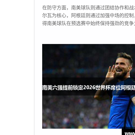
在防守方面，南美球队则通过团结协作和战
尔瓦为核心，阿根廷则通过加强中场的控制
得南美球队在预选赛中始终保持强劲的竞争