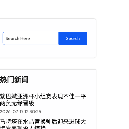
热门新闻
黎巴嫩亚洲杯小组赛表现不佳一平
两负无缘晋级
2026-07-17 12:30:25
马特塔在水晶宫换帅后迎来进球大
爆发表现令人惊艳