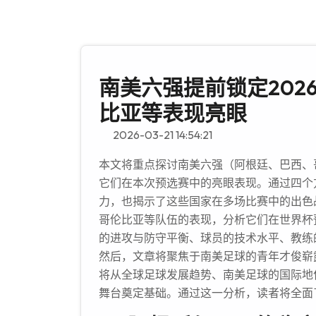
南美六强提前锁定202
比亚等表现亮眼
2026-03-21 14:54:21
本文将重点探讨南美六强（阿根廷、巴西、
它们在本次预选赛中的亮眼表现。通过四个
力，也揭示了这些国家在多场比赛中的出色
哥伦比亚等队伍的表现，分析它们在世界杯
的进攻与防守平衡、球员的技术水平、教练
然后，文章将聚焦于南美足球的青年才俊崭
将从全球足球发展趋势、南美足球的国际地
舞台奠定基础。通过这一分析，读者将全面