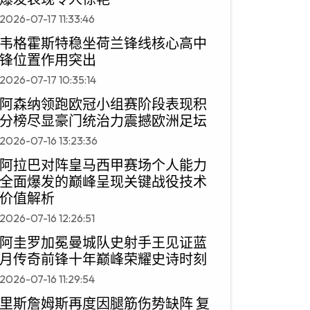
2026-07-17 11:33:46
韦格霍斯特稳坐荷兰锋线核心高中
锋位置作用突出
2026-07-17 10:35:14
阿森纳领跑欧冠小组赛阶段表现积
分榜尽显豪门统治力震撼欧洲足坛
2026-07-16 13:23:36
阿拉巴对阵皇马西甲赛场个人能力
全面爆发的巅峰呈现关键战役技术
价值解析
2026-07-16 12:26:51
阿圭罗加冕曼城队史射手王见证蓝
月传奇前锋十年巅峰荣耀史诗时刻
2026-07-16 11:29:54
里斯詹姆斯再度因腿筋伤势缺阵 复