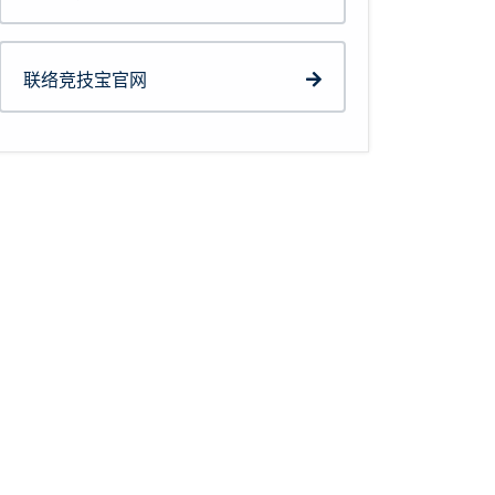
联络竞技宝官网