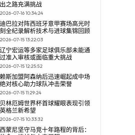
出之路充满挑战
2026-07-16 10:34:24
迪巴拉对阵西班牙意甲赛场高光时
刻全纪录解析技术与进球集锦回顾
2026-07-15 13:22:03
辽宁宏运等多家足球俱乐部未能通
过准入审核或面临重大挑战
2026-07-15 12:25:52
赖斯加盟阿森纳后迅速崛起成中场
绝对核心助力球队冲击荣誉
2026-07-15 11:29:24
贝林厄姆世界杯首球耀眼表现引领
英格兰新希望
2026-07-15 10:33:32
西蒙尼坚守马竞十年路程的背后：