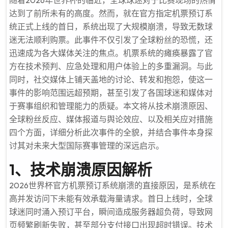
随着2026年世界杯的临近，全球球迷对于比赛现场的热情
达到了前所未有的高度。然而，就在官方指定机票预订系
统正式上线的首日，系统出现了大规模崩溃，导致无数球
迷无法顺利购票。此事件不仅引发了全球粉丝的恐慌，还
迅速成为各大媒体关注的焦点。机票系统的瘫痪暴露了官
方在技术预判、应急处理和用户体验上的多重漏洞。与此
同时，社交媒体上铺天盖地的讨论、转发和抱怨，使这一
事件的影响范围远超预期，甚至引发了各国球迷和媒体对
于赛事组织和管理能力的质疑。本文将从技术崩溃原因、
全球粉丝反应、媒体报道与舆论效应、以及相关应对措施
四个方面，详细分析此次事件的全貌，并结合事件本身探
讨其对未来大型国际赛事管理的深远启示。
1、技术崩溃原因解析
2026世界杯官方机票预订系统崩溃的直接原因，是系统在
高并发访问下未能有效承载海量请求。首日上线时，全球
球迷同时涌入预订平台，瞬间造成服务器超负荷，导致网
页频繁刷新失败，甚至部分支付接口出现超时错误。技术