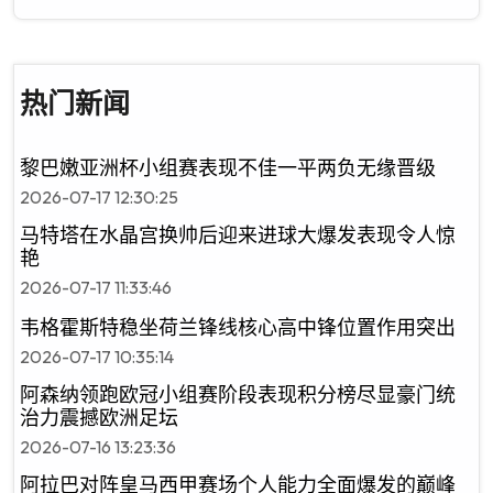
热门新闻
黎巴嫩亚洲杯小组赛表现不佳一平两负无缘晋级
2026-07-17 12:30:25
马特塔在水晶宫换帅后迎来进球大爆发表现令人惊
艳
2026-07-17 11:33:46
韦格霍斯特稳坐荷兰锋线核心高中锋位置作用突出
2026-07-17 10:35:14
阿森纳领跑欧冠小组赛阶段表现积分榜尽显豪门统
治力震撼欧洲足坛
2026-07-16 13:23:36
阿拉巴对阵皇马西甲赛场个人能力全面爆发的巅峰