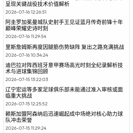
呈现关键战役技术价值解析
2026-07-16 12:26:51
阿圭罗加冕曼城队史射手王见证蓝月传奇前锋十年
巅峰荣耀史诗时刻
2026-07-16 11:29:54
里斯詹姆斯再度因腿筋伤势缺阵 复出之路充满挑战
2026-07-16 10:34:24
迪巴拉对阵西班牙意甲赛场高光时刻全纪录解析技
术与进球集锦回顾
2026-07-15 13:22:03
辽宁宏运等多家足球俱乐部未能通过准入审核或面
临重大挑战
2026-07-15 12:25:52
赖斯加盟阿森纳后迅速崛起成中场绝对核心助力球
队冲击荣誉
2026-07-15 11:29:24