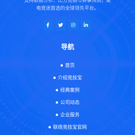
支持数据分析、比分竞猜与赛事预测，是
电竞迷首选的全球领先平台。
导航
首页
介绍竞技宝
经典案例
公司动态
企业服务
联络竞技宝官网