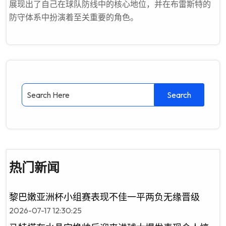
展现出了自己在球队防线中的核心地位，并在布雷斯特的
防守体系中扮演着至关重要的角色。
热门新闻
黎巴嫩亚洲杯小组赛表现不佳一平两负无缘晋级
2026-07-17 12:30:25