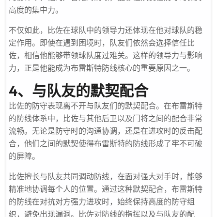
高度的集中力。
不仅如此，比佐在球队中的领导力还体现在他对球队的稳
定作用。即使在遇到困境时，队友们依然会选择信任比
佐，相信他能够带领球队度过难关。这样的领导力与影响
力，正是他能成为布雷斯特防线核心的重要原因之一。
4、与队友的默契配合
比佐的防守表现离不开与队友们的默契配合。在布雷斯特
的防线体系中，比佐与其他后卫以及门将之间的配合非常
流畅。无论是防守时的沟通协调，还是在进攻时的反击配
合，他们之间的默契使得布雷斯特的防线形成了牢不可破
的屏障。
比佐擅长与队友共同调动防线，在面对强大对手时，能够
精准地协调每个人的位置。通过这种默契配合，布雷斯特
的防线在对抗对方强力进攻时，始终保持高度的防守组
织，避免出现漏洞。比佐对防线的指挥以及与队友的配