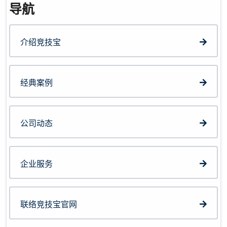
导航
介绍竞技宝
经典案例
公司动态
企业服务
联络竞技宝官网