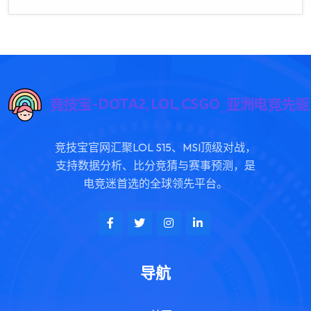
竞技宝官网汇聚LOL S15、MSI顶级对战，
支持数据分析、比分竞猜与赛事预测，是
电竞迷首选的全球领先平台。
导航