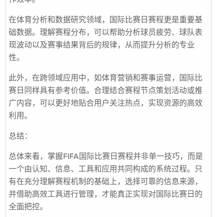
在体育分析和数据研究领域，国际比赛日赛程更是重要基
础数据。理解赛程分布，可以帮助分析球员疲劳、球队表
现波动以及赛事结果背后的规律，从而提升分析的专业
性。
此外，在跨领域应用中，如体育营销和赛事运营，国际比
赛日同样具有参考价值。合理结合赛程节点策划活动或推
广内容，可以更好地贴合用户关注热点，实现资源的高效
利用。
总结：
总体来看，掌握FIFA国际比赛日赛程并非单一技巧，而是
一个由认知、信息、工具和应用共同构成的系统过程。只
有在充分理解赛程机制的基础上，选择可靠的信息来源，
并借助高效工具进行管理，才能真正实现对国际比赛日的
全面把控。