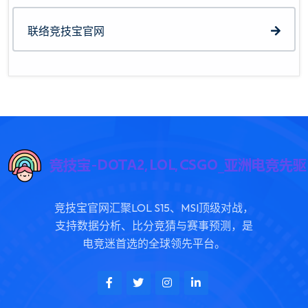
联络竞技宝官网
竞技宝官网汇聚LOL S15、MSI顶级对战，
支持数据分析、比分竞猜与赛事预测，是
电竞迷首选的全球领先平台。