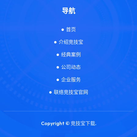
导航
首页
介绍竞技宝
经典案例
公司动态
企业服务
联络竞技宝官网
Copyright ©
竞技宝下载
.