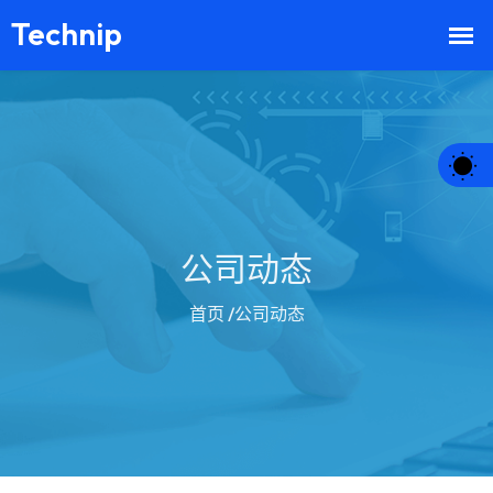
公司动态
首页
/公司动态