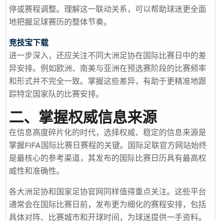
停或赛程调整。理解这一联动关系，可以帮助球迷更全面
地把握足球赛历的整体节奏。
竞技宝下载
进一步深入，还应关注不同大洲足协在国际比赛日中的差
异安排。例如欧洲、南美与亚洲在预选赛阶段的比赛频率
和形式并不完全一致。掌握这些差异，有助于更精准地跟
踪特定国家队的比赛安排。
二、掌握权威信息来源
在信息高度碎片化的时代，选择权威、稳定的信息来源是
掌握FIFA国际比赛日赛程的关键。国际足联官方网站始终
是最核心的参考渠道，其发布的国际比赛日历具有最高权
威性和准确性。
各大洲足协和国家足协官网同样值得重点关注。这些平台
通常会在国际比赛日前，发布更为细化的赛程安排，包括
具体对阵、比赛城市和开球时间，为球迷提供一手资料。