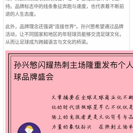
持。品牌标志中的线条象征奔跑与速度，也代表着不断前
进的人生态度。
此外，品牌理念还强调“连接世界”。孙兴慜希望通过品牌
活动，让不同国家和地区的年轻球员能够交流足球文化，
从而让足球成为跨越语言与文化的桥梁。