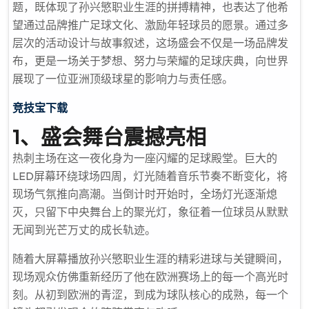
题，既体现了孙兴慜职业生涯的拼搏精神，也表达了他希
望通过品牌推广足球文化、激励年轻球员的愿景。通过多
层次的活动设计与故事叙述，这场盛会不仅是一场品牌发
布，更是一场关于梦想、努力与荣耀的足球庆典，向世界
展现了一位亚洲顶级球星的影响力与责任感。
竞技宝下载
1、盛会舞台震撼亮相
热刺主场在这一夜化身为一座闪耀的足球殿堂。巨大的
LED屏幕环绕球场四周，灯光随着音乐节奏不断变化，将
现场气氛推向高潮。当倒计时开始时，全场灯光逐渐熄
灭，只留下中央舞台上的聚光灯，象征着一位球员从默默
无闻到光芒万丈的成长轨迹。
随着大屏幕播放孙兴慜职业生涯的精彩进球与关键瞬间，
现场观众仿佛重新经历了他在欧洲赛场上的每一个高光时
刻。从初到欧洲的青涩，到成为球队核心的成熟，每一个