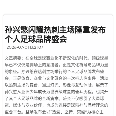
孙兴慜闪耀热刺主场隆重发布
个人足球品牌盛会
2026-07-01 13:21:07
文章摘要：在全球足球商业化不断深化的时代，顶级球星
早已不仅仅是赛场上的竞技者，更是文化符号与品牌力量
的象征。孙兴慜在热刺主场举行的个人足球品牌发布盛
会，正是体育、商业与文化融合的一次标志性事件。活动
以热刺主场为舞台，通过灯光、影像与互动体验，展示了
孙兴慜从亚洲少年成长为世界级球星的奋斗历程，也揭开
了其个人足球品牌的全新篇章。盛会不仅吸引了大量球
迷、媒体与商业伙伴，也成为连接足球精神与品牌理念的
重要平台。整场发布会以“热爱、坚持、突破”为核心主