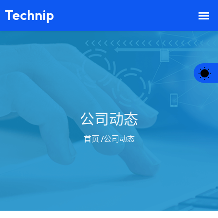
公司动态
首页
/公司动态