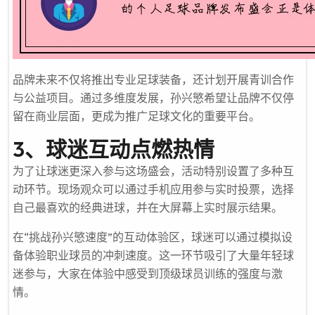
品牌未来不仅将推出专业足球装备，还计划开展青训合作
与公益项目。通过多维度发展，孙兴慜希望让品牌不仅停
留在商业层面，更成为推广足球文化的重要平台。
3、球迷互动点燃热情
为了让球迷更深入参与这场盛会，活动特别设置了多种互
动环节。现场观众可以通过手机应用参与实时投票，选择
自己最喜欢的经典进球，并在大屏幕上实时展示结果。
在“挑战孙兴慜速度”的互动体验区，球迷可以通过模拟设
备体验职业球员的冲刺速度。这一环节吸引了大量年轻球
迷参与，大家在体验中感受到顶级球员训练的强度与激
情。