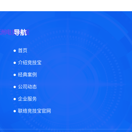
导航
首页
介绍竞技宝
经典案例
公司动态
企业服务
联络竞技宝官网