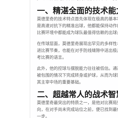
一、精湛全面的技术能
莫德里奇的技术特点首先体现在极高的基本
是高速对抗下的精准出球，他都能保持动作
比赛环境中都能成为球队最值得信赖的出球
在传球层面，莫德里奇展现出罕见的多样性
进比赛节奏，也能在对手防线缝隙中送出极
考比赛的语言。
此外，他的控球与摆脱能力往往被低估。通
被包围的情况下完成转身或护球，从而为球
其主宰中场的重要基础。
二、超越常人的战术智
莫德里奇最突出的特质之一，是他对比赛局
向，在对手尚未完成站位之前，便已找到最
一步。