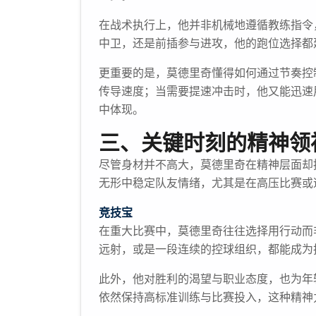
在战术执行上，他并非机械地遵循教练指令
中卫，还是前插参与进攻，他的跑位选择都
更重要的是，莫德里奇懂得如何通过节奏控
传导速度；当需要提速冲击时，他又能迅速
中体现。
三、关键时刻的精神领
尽管身材并不高大，莫德里奇在精神层面却
无形中稳定队友情绪，尤其是在高压比赛或
竞技宝
在重大比赛中，莫德里奇往往选择用行动而
远射，或是一段连续的控球组织，都能成为
此外，他对胜利的渴望与职业态度，也为年
依然保持高标准训练与比赛投入，这种精神