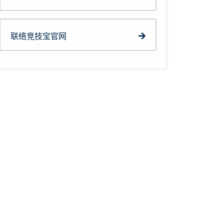
联络竞技宝官网