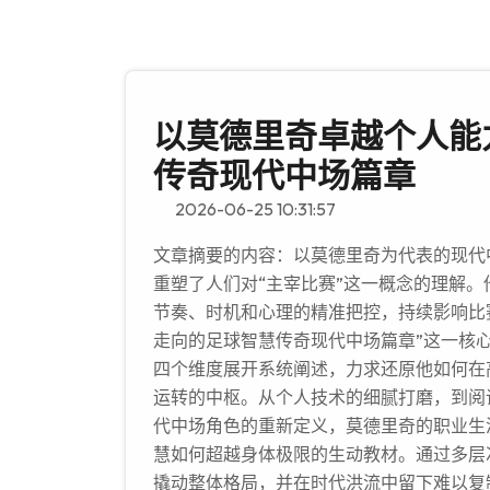
以莫德里奇卓越个人能
传奇现代中场篇章
2026-06-25 10:31:57
文章摘要的内容：以莫德里奇为代表的现代
重塑了人们对“主宰比赛”这一概念的理解
节奏、时机和心理的精准把控，持续影响比
走向的足球智慧传奇现代中场篇章”这一核
四个维度展开系统阐述，力求还原他如何在
运转的中枢。从个人技术的细腻打磨，到阅
代中场角色的重新定义，莫德里奇的职业生
慧如何超越身体极限的生动教材。通过多层
撬动整体格局，并在时代洪流中留下难以复