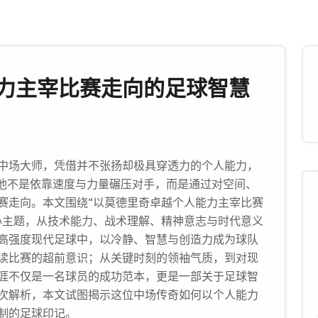
力主宰比赛走向的足球智慧
中场大师，凭借并不张扬却极具穿透力的个人能力，
。他不是依靠速度与力量碾压对手，而是通过对空间、
赛走向。本文围绕“以莫德里奇卓越个人能力主宰比赛
心主题，从技术能力、战术理解、精神意志与时代意义
高强度现代足球中，以冷静、智慧与创造力成为球队
读比赛的超前意识；从关键时刻的领袖气质，到对现
涯不仅是一名球员的成功范本，更是一部关于足球智
次解析，本文试图揭示这位中场传奇如何以个人能力
制的足球印记。