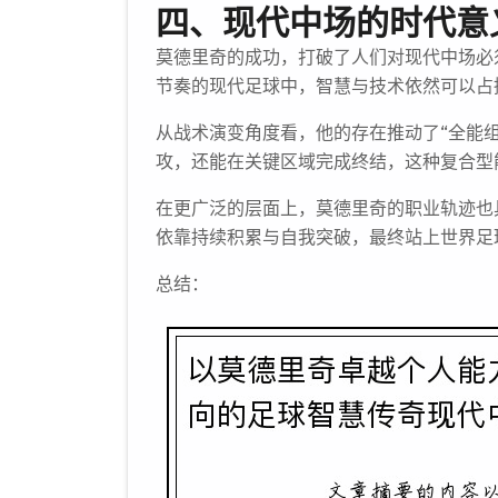
四、现代中场的时代意
莫德里奇的成功，打破了人们对现代中场必
节奏的现代足球中，智慧与技术依然可以占
从战术演变角度看，他的存在推动了“全能
攻，还能在关键区域完成终结，这种复合型
在更广泛的层面上，莫德里奇的职业轨迹也
依靠持续积累与自我突破，最终站上世界足
总结：