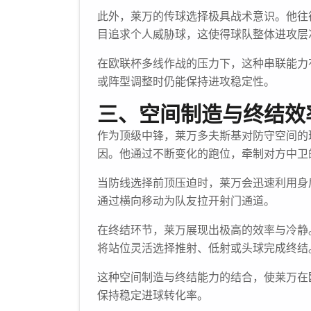
此外，莱万的传球选择极具战术意识。他往
目追求个人威胁球，这使得球队整体进攻层
在欧联杯多线作战的压力下，这种串联能力
或阵型调整时仍能保持进攻稳定性。
三、空间制造与终结效
作为顶级中锋，莱万多夫斯基对防守空间的
因。他通过不断变化的跑位，牵制对方中卫
当防线选择前顶压迫时，莱万会迅速利用身
通过横向移动为队友拉开射门通道。
在终结环节，莱万展现出极高的效率与冷静
将站位灵活选择推射、低射或头球完成终结
这种空间制造与终结能力的结合，使莱万在
保持稳定进球转化率。