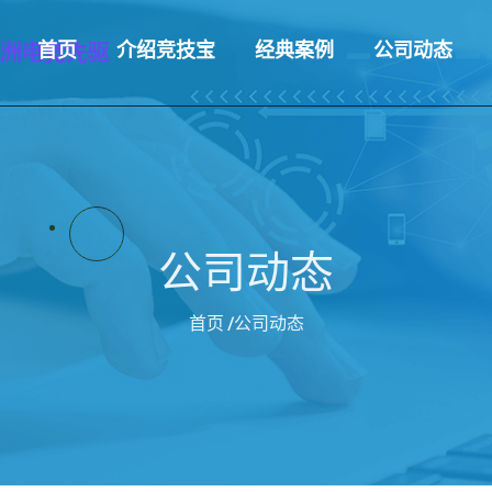
首页
介绍竞技宝
经典案例
公司动态
公司动态
首页
/公司动态