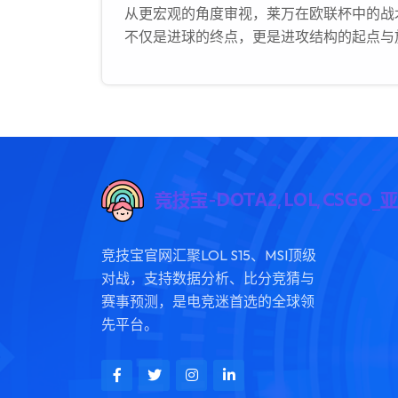
从更宏观的角度审视，莱万在欧联杯中的战
不仅是进球的终点，更是进攻结构的起点与
竞技宝官网汇聚LOL S15、MSI顶级
对战，支持数据分析、比分竞猜与
赛事预测，是电竞迷首选的全球领
先平台。