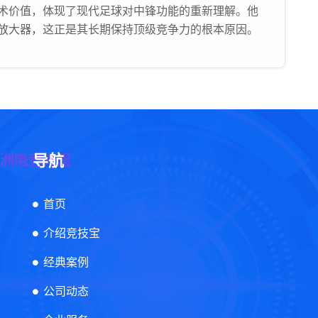
术价值，体现了现代足球对中锋功能的重新理解。他
放大器，这正是其长期保持顶级竞争力的根本原因。
导航
首页
介绍竞技宝
经典案例
公司动态