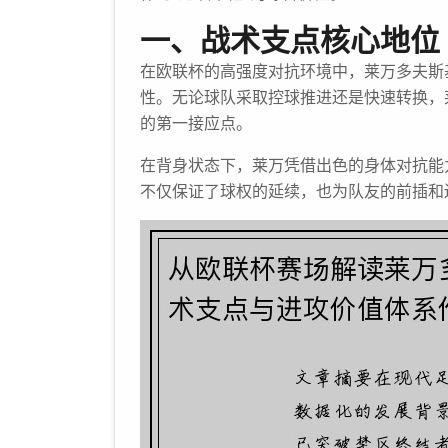
一、战术支点核心地位
在欧联杯的高强度对抗环境中，莱万多夫斯
性。无论球队采取控球推进还是快速转换，
的第一接应点。
在背身状态下，莱万凭借出色的身体对抗能
不仅保证了球权的延续，也为队友的前插和