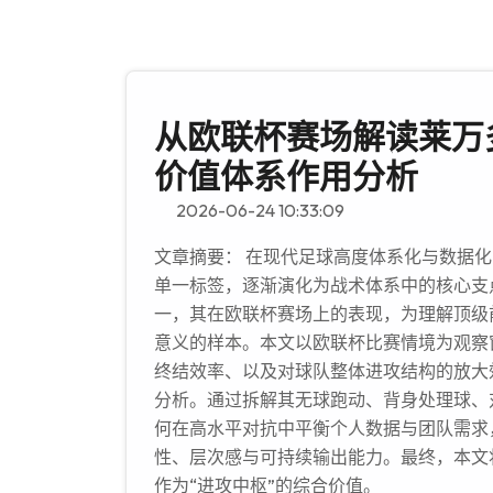
从欧联杯赛场解读莱万
价值体系作用分析
2026-06-24 10:33:09
文章摘要： 在现代足球高度体系化与数据化
单一标签，逐渐演化为战术体系中的核心支
一，其在欧联杯赛场上的表现，为理解顶级
意义的样本。本文以欧联杯比赛情境为观察
终结效率、以及对球队整体进攻结构的放大
分析。通过拆解其无球跑动、背身处理球、
何在高水平对抗中平衡个人数据与团队需求
性、层次感与可持续输出能力。最终，本文
作为“进攻中枢”的综合价值。