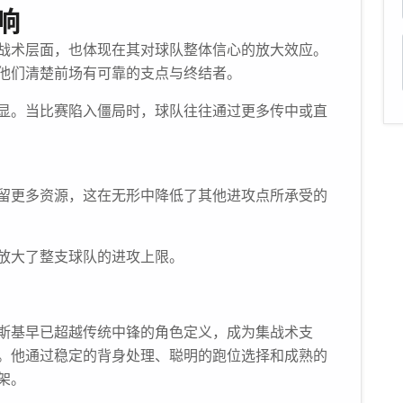
响
战术层面，也体现在其对球队整体信心的放大效应。
他们清楚前场有可靠的支点与终结者。
显。当比赛陷入僵局时，球队往往通过更多传中或直
留更多资源，这在无形中降低了其他进攻点所承受的
放大了整支球队的进攻上限。
斯基早已超越传统中锋的角色定义，成为集战术支
。他通过稳定的背身处理、聪明的跑位选择和成熟的
架。