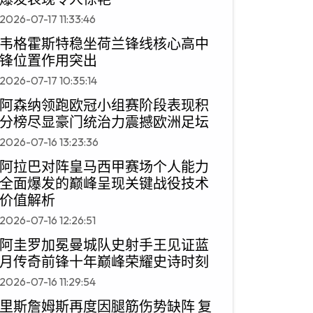
2026-07-17 11:33:46
韦格霍斯特稳坐荷兰锋线核心高中
锋位置作用突出
2026-07-17 10:35:14
阿森纳领跑欧冠小组赛阶段表现积
分榜尽显豪门统治力震撼欧洲足坛
2026-07-16 13:23:36
阿拉巴对阵皇马西甲赛场个人能力
全面爆发的巅峰呈现关键战役技术
价值解析
2026-07-16 12:26:51
阿圭罗加冕曼城队史射手王见证蓝
月传奇前锋十年巅峰荣耀史诗时刻
2026-07-16 11:29:54
里斯詹姆斯再度因腿筋伤势缺阵 复