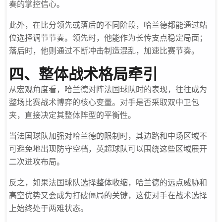
奏的掌控信心。
此外，在比分领先或落后的不同阶段，哈兰德都能通过站
位选择调节节奏。领先时，他能作为长传支点稳定局面；
落后时，他则通过不断冲击制造混乱，加速比赛节奏。
四、整体战术格局牵引
从宏观角度看，哈兰德对阵法国球队时的表现，往往成为
整场比赛战术博弈的核心变量。对手是否采取双中卫包
夹，直接决定其整体阵型的平衡性。
当法国球队加强对哈兰德的限制时，其边路和中场区域不
可避免地出现防守空档，英超球队可以围绕这些区域展开
二次进攻布局。
反之，如果法国球队选择整体收缩，哈兰德的远点威胁和
高空优势又会成为打破僵局的关键，这使对手在战术选择
上始终处于两难状态。