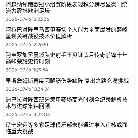
阿森纳领跑欧冠小组赛阶段表现积分榜尽显豪门统
治力震撼欧洲足坛
2026-07-16 13:23:36
阿拉巴对阵皇马西甲赛场个人能力全面爆发的巅峰
呈现关键战役技术价值解析
2026-07-16 12:26:51
阿圭罗加冕曼城队史射手王见证蓝月传奇前锋十年
巅峰荣耀史诗时刻
2026-07-16 11:29:54
里斯詹姆斯再度因腿筋伤势缺阵 复出之路充满挑战
2026-07-16 10:34:24
迪巴拉对阵西班牙意甲赛场高光时刻全纪录解析技
术与进球集锦回顾
2026-07-15 13:22:03
辽宁宏运等多家足球俱乐部未能通过准入审核或面
临重大挑战