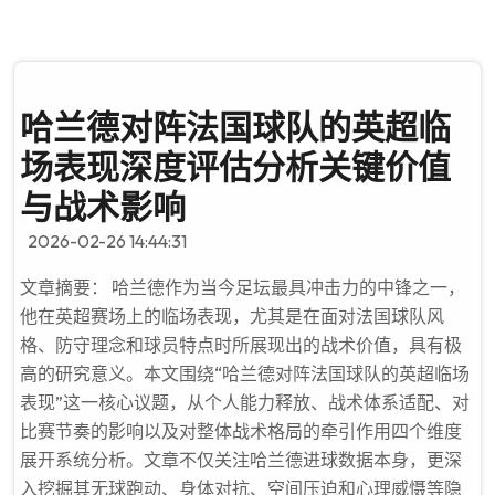
哈兰德对阵法国球队的英超临
场表现深度评估分析关键价值
与战术影响
2026-02-26 14:44:31
文章摘要： 哈兰德作为当今足坛最具冲击力的中锋之一，
他在英超赛场上的临场表现，尤其是在面对法国球队风
格、防守理念和球员特点时所展现出的战术价值，具有极
高的研究意义。本文围绕“哈兰德对阵法国球队的英超临场
表现”这一核心议题，从个人能力释放、战术体系适配、对
比赛节奏的影响以及对整体战术格局的牵引作用四个维度
展开系统分析。文章不仅关注哈兰德进球数据本身，更深
入挖掘其无球跑动、身体对抗、空间压迫和心理威慑等隐