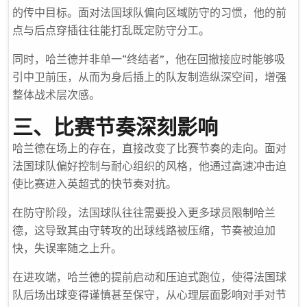
的传中目标。面对法国球队偏向区域防守的习惯，他的前
点与后点穿插往往能打乱既定防守分工。
同时，哈兰德并非单一“终结者”，他在回撤接应时能够吸
引中卫前压，从而为身后插上的队友制造纵深空间，增强
整体战术层次感。
三、比赛节奏深刻影响
哈兰德在场上的存在，直接改变了比赛节奏的走向。面对
法国球队偏好控制与耐心组织的风格，他通过高速冲击迫
使比赛进入英超式的快节奏对抗。
在防守阶段，法国球队往往需要投入更多球员限制哈兰
德，这导致其由守转攻的出球线路被压缩，节奏被迫加
快，失误率随之上升。
在进攻端，哈兰德的提前启动和压迫式跑位，使得法国球
队后场出球变得谨慎甚至保守，从心理层面影响对手对节