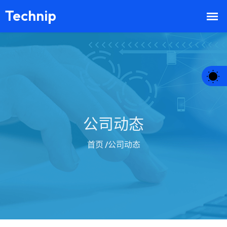
公司动态
首页
/公司动态