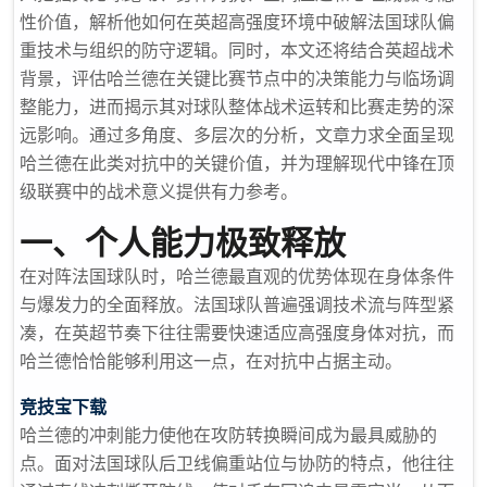
性价值，解析他如何在英超高强度环境中破解法国球队偏
重技术与组织的防守逻辑。同时，本文还将结合英超战术
背景，评估哈兰德在关键比赛节点中的决策能力与临场调
整能力，进而揭示其对球队整体战术运转和比赛走势的深
远影响。通过多角度、多层次的分析，文章力求全面呈现
哈兰德在此类对抗中的关键价值，并为理解现代中锋在顶
级联赛中的战术意义提供有力参考。
一、个人能力极致释放
在对阵法国球队时，哈兰德最直观的优势体现在身体条件
与爆发力的全面释放。法国球队普遍强调技术流与阵型紧
凑，在英超节奏下往往需要快速适应高强度身体对抗，而
哈兰德恰恰能够利用这一点，在对抗中占据主动。
竞技宝下载
哈兰德的冲刺能力使他在攻防转换瞬间成为最具威胁的
点。面对法国球队后卫线偏重站位与协防的特点，他往往