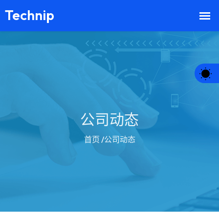
公司动态
首页
/公司动态