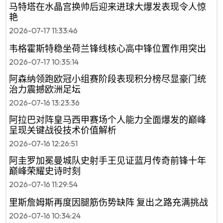
马特塔在水晶宫换帅后迎来进球大爆发表现令人惊
艳
2026-07-17 11:33:46
韦格霍斯特稳坐荷兰锋线核心高中锋位置作用突出
2026-07-17 10:35:14
阿森纳领跑欧冠小组赛阶段表现积分榜尽显豪门统
治力震撼欧洲足坛
2026-07-16 13:23:36
阿拉巴对阵皇马西甲赛场个人能力全面爆发的巅峰
呈现关键战役技术价值解析
2026-07-16 12:26:51
阿圭罗加冕曼城队史射手王见证蓝月传奇前锋十年
巅峰荣耀史诗时刻
2026-07-16 11:29:54
里斯詹姆斯再度因腿筋伤势缺阵 复出之路充满挑战
2026-07-16 10:34:24