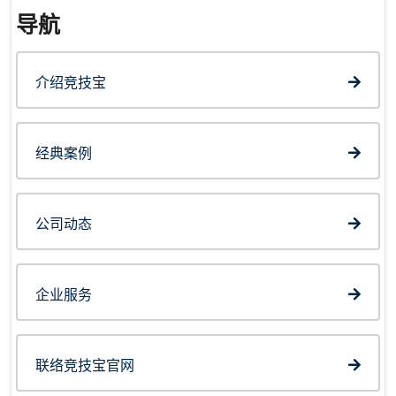
导航
介绍竞技宝
经典案例
公司动态
企业服务
联络竞技宝官网