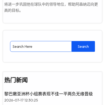
将进一步巩固他在球队中的领导地位，帮助阿森纳迈向更
高的目标。
热门新闻
黎巴嫩亚洲杯小组赛表现不佳一平两负无缘晋级
2026-07-17 12:30:25