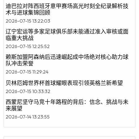
迪巴拉对阵西班牙意甲赛场高光时刻全纪录解析技
术与进球集锦回顾
2026-07-15 13:22:03
辽宁宏运等多家足球俱乐部未能通过准入审核或面
临重大挑战
2026-07-15 12:25:52
赖斯加盟阿森纳后迅速崛起成中场绝对核心助力球
队冲击荣誉
2026-07-15 11:29:24
贝林厄姆世界杯首球耀眼表现引领英格兰新希望
2026-07-15 10:33:32
西蒙尼坚守马竞十年路程的背后：信念、挑战与未
来展望
2026-07-14 13:23:55