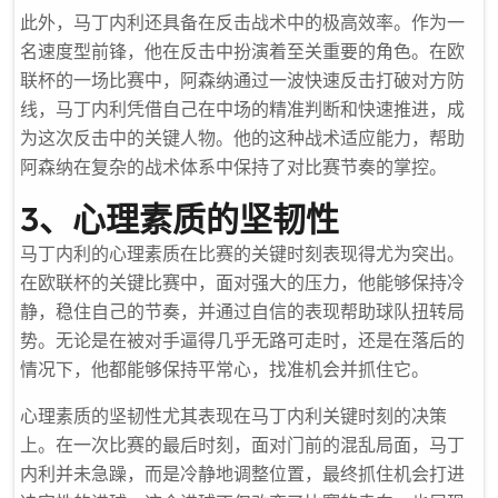
此外，马丁内利还具备在反击战术中的极高效率。作为一
名速度型前锋，他在反击中扮演着至关重要的角色。在欧
联杯的一场比赛中，阿森纳通过一波快速反击打破对方防
线，马丁内利凭借自己在中场的精准判断和快速推进，成
为这次反击中的关键人物。他的这种战术适应能力，帮助
阿森纳在复杂的战术体系中保持了对比赛节奏的掌控。
3、心理素质的坚韧性
马丁内利的心理素质在比赛的关键时刻表现得尤为突出。
在欧联杯的关键比赛中，面对强大的压力，他能够保持冷
静，稳住自己的节奏，并通过自信的表现帮助球队扭转局
势。无论是在被对手逼得几乎无路可走时，还是在落后的
情况下，他都能够保持平常心，找准机会并抓住它。
心理素质的坚韧性尤其表现在马丁内利关键时刻的决策
上。在一次比赛的最后时刻，面对门前的混乱局面，马丁
内利并未急躁，而是冷静地调整位置，最终抓住机会打进