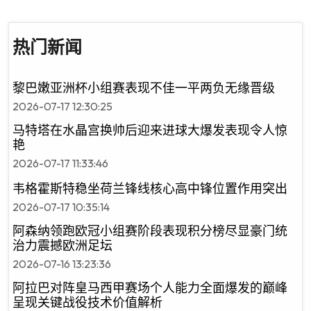
热门新闻
黎巴嫩亚洲杯小组赛表现不佳一平两负无缘晋级
2026-07-17 12:30:25
马特塔在水晶宫换帅后迎来进球大爆发表现令人惊
艳
2026-07-17 11:33:46
韦格霍斯特稳坐荷兰锋线核心高中锋位置作用突出
2026-07-17 10:35:14
阿森纳领跑欧冠小组赛阶段表现积分榜尽显豪门统
治力震撼欧洲足坛
2026-07-16 13:23:36
阿拉巴对阵皇马西甲赛场个人能力全面爆发的巅峰
呈现关键战役技术价值解析