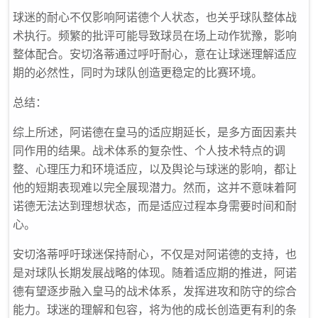
球迷的耐心不仅影响阿诺德个人状态，也关乎球队整体战
术执行。频繁的批评可能导致球员在场上动作犹豫，影响
整体配合。安切洛蒂通过呼吁耐心，意在让球迷理解适应
期的必然性，同时为球队创造更稳定的比赛环境。
总结：
综上所述，阿诺德在皇马的适应期延长，是多方面因素共
同作用的结果。战术体系的复杂性、个人技术特点的调
整、心理压力和环境适应，以及舆论与球迷的影响，都让
他的短期表现难以完全展现潜力。然而，这并不意味着阿
诺德无法达到理想状态，而是适应过程本身需要时间和耐
心。
安切洛蒂呼吁球迷保持耐心，不仅是对阿诺德的支持，也
是对球队长期发展战略的体现。随着适应期的推进，阿诺
德有望逐步融入皇马的战术体系，发挥进攻和防守的综合
能力。球迷的理解和包容，将为他的成长创造更有利的条