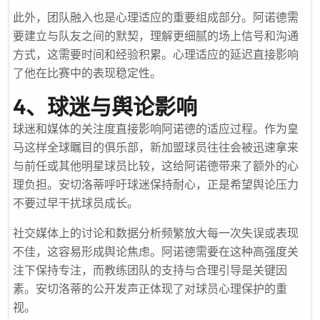
此外，团队融入也是心理适应的重要组成部分。阿诺德需
要建立与队友之间的默契，理解更细腻的场上信号和沟通
方式，这需要时间和经验积累。心理适应的延迟直接影响
了他在比赛中的表现稳定性。
4、球迷与舆论影响
球迷和媒体的关注度直接影响阿诺德的适应过程。作为皇
马这样全球瞩目的俱乐部，新加盟球员往往会被迅速拿来
与前任或其他明星球员比较，这给阿诺德带来了额外的心
理负担。安切洛蒂呼吁球迷保持耐心，正是希望舆论压力
不要过早干扰球员成长。
社交媒体上的讨论和数据分析频繁放大每一次失误或表现
不佳，这容易形成舆论焦虑。阿诺德需要在这种高强度关
注下保持专注，而教练团队的支持与合理引导是关键因
素。安切洛蒂的公开发声正体现了对球员心理保护的重
视。