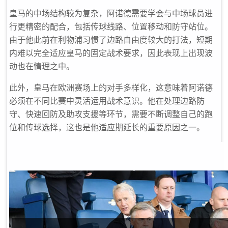
皇马的中场结构较为复杂，阿诺德需要学会与中场球员进
行更精密的配合，包括传球线路、位置移动和防守站位。
由于他此前在利物浦习惯了边路自由度较大的打法，短期
内难以完全适应皇马的固定战术要求，因此表现上出现波
动也在情理之中。
此外，皇马在欧洲赛场上的对手多样化，这意味着阿诺德
必须在不同比赛中灵活运用战术意识。他在处理边路防
守、快速回防及助攻支援等环节，需要不断调整自己的跑
位和传球选择，这也是他适应期延长的重要原因之一。