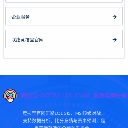
企业服务
联络竞技宝官网
竞技宝官网汇聚LOL S15、MSI顶级对战，
支持数据分析、比分竞猜与赛事预测，是