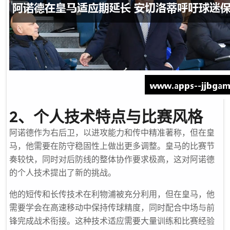
2、个人技术特点与比赛风格
阿诺德作为右后卫，以进攻能力和传中精准著称，但在皇
马，他需要在防守稳固性上做出更多调整。皇马的比赛节
奏较快，同时对后防线的整体协作要求极高，这对阿诺德
的个人技术提出了新的挑战。
他的短传和长传技术在利物浦被充分利用，但在皇马，他
需要学会在高速移动中保持传球精度，同时配合中场与前
锋完成战术衔接。这种技术适应需要大量训练和比赛经验