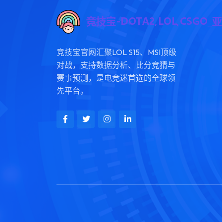
竞技宝官网汇聚LOL S15、MSI顶级
对战，支持数据分析、比分竞猜与
赛事预测，是电竞迷首选的全球领
先平台。