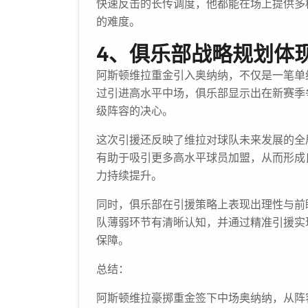
快速反击的长传调度，他都能在场上提供多
的难度。
4、俱乐部战略规划体
阿斯顿维拉重金引入奥纳纳，不仅是一笔单
过引进高水平中场，俱乐部显示出在新赛季
级阵容的决心。
这次引援还反映了维拉对球队未来发展的全
有助于吸引更多高水平球员加盟，从而形成
力持续提升。
同时，俱乐部在引援策略上表现出理性与前
队薄弱环节有清晰认知，并通过精准引援实
保障。
总结：
阿斯顿维拉豪掷重金签下中场奥纳纳，从阵