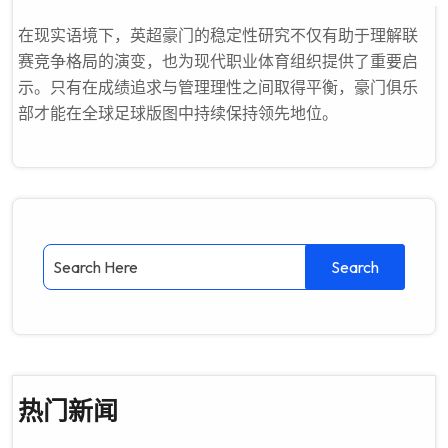
在现实语境下，英超豪门的稳定性研究不仅有助于理解联
赛竞争格局的演变，也为现代职业体育组织提供了重要启
示。只有在成绩追求与管理理性之间取得平衡，豪门俱乐
部才能在全球足球版图中持续保持领先地位。
热门新闻