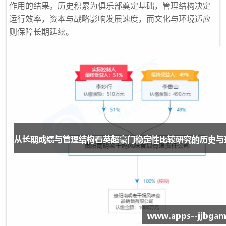
作用的结果。历史积累为俱乐部奠定基础，管理结构决定
运行效率，资本与战略影响发展速度，而文化与环境适应
则保障长期延续。