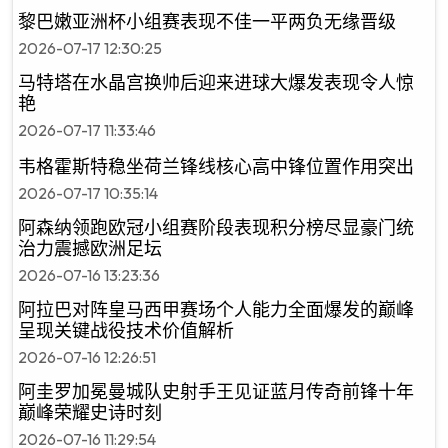
黎巴嫩亚洲杯小组赛表现不佳一平两负无缘晋级
2026-07-17 12:30:25
马特塔在水晶宫换帅后迎来进球大爆发表现令人惊
艳
2026-07-17 11:33:46
韦格霍斯特稳坐荷兰锋线核心高中锋位置作用突出
2026-07-17 10:35:14
阿森纳领跑欧冠小组赛阶段表现积分榜尽显豪门统
治力震撼欧洲足坛
2026-07-16 13:23:36
阿拉巴对阵皇马西甲赛场个人能力全面爆发的巅峰
呈现关键战役技术价值解析
2026-07-16 12:26:51
阿圭罗加冕曼城队史射手王见证蓝月传奇前锋十年
巅峰荣耀史诗时刻
2026-07-16 11:29:54