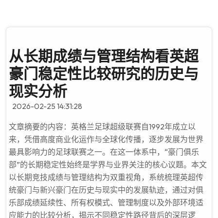
从长期成绩与管理结构看英超
豪门稳定性比较研究的历史与
现实分析
2026-02-25 14:31:28
文章摘要的内容：英格兰足球超级联赛自1992年成立以
来，凭借高度商业化运作与全球化传播，逐步发展为世界
最具影响力的足球联赛之一。在这一体系中，“豪门俱乐
部”的长期稳定性始终是学界与业界关注的核心议题。本文
以长期竞技成绩与管理结构为双重视角，系统梳理英超传
统豪门与新兴豪门在历史与现实中的发展轨迹，通过对俱
乐部成绩延续性、所有权模式、管理制度以及外部环境适
应能力的比较分析，揭示不同稳定性路径背后的深层逻