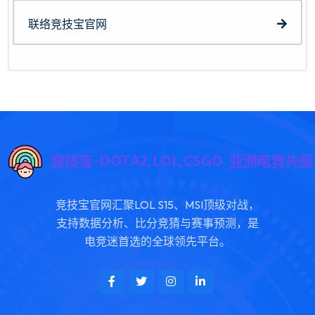
联络竞技宝官网
竞技宝官网汇聚LOL S15、MSI顶级对战，
支持数据分析、比分竞猜与赛事预测，是
电竞迷首选的全球领先平台。