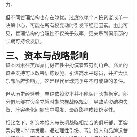
力。
但不同管理结构也存在隐忧。过度依赖个人投资者或单一
决策中心，可能在所有权变动时引发不稳定因素。由此可
见，管理结构的合理性不仅关乎效率，更关系到俱乐部的
长期可持续发展。
三、资本与战略影响
资本因素在英超豪门稳定性中扮演着双刃剑角色。充足的
资金支持可以改善训练设施、引进高水平球员，并扩大俱
乐部品牌影响力，这是现代足球竞争中不可或缺的条件。
但从历史经验看，单纯依赖资本并不能保证长期稳定。部
分俱乐部在资金充裕时期忽视战略规划，导致薪资结构失
衡、阵容老化问题集中爆发，最终影响成绩稳定性。
相比之下，将资本投入与长期战略相结合的俱乐部，更容
易实现可持续发展。通过理性引援、青训投入和品牌运营