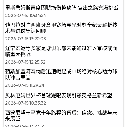
里斯詹姆斯再度因腿筋伤势缺阵 复出之路充满挑战
2026-07-16 10:34:24
迪巴拉对阵西班牙意甲赛场高光时刻全纪录解析技
术与进球集锦回顾
2026-07-15 13:22:03
辽宁宏运等多家足球俱乐部未能通过准入审核或面
临重大挑战
2026-07-15 12:25:52
赖斯加盟阿森纳后迅速崛起成中场绝对核心助力球
队冲击荣誉
2026-07-15 11:29:24
贝林厄姆世界杯首球耀眼表现引领英格兰新希望
2026-07-15 10:33:32
西蒙尼坚守马竞十年路程的背后：信念、挑战与未
来展望
2026-07-14 13:23:55