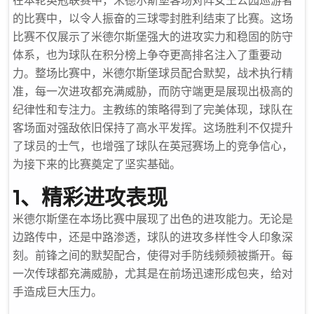
在本轮英冠联赛中，米德尔斯堡客场对阵女王公园巡游者
的比赛中，以令人振奋的三球零封胜利结束了比赛。这场
比赛不仅展示了米德尔斯堡强大的进攻实力和稳固的防守
体系，也为球队在积分榜上争夺更高排名注入了重要动
力。整场比赛中，米德尔斯堡球员配合默契，战术执行精
准，每一次进攻都充满威胁，而防守端更是展现出极高的
纪律性和专注力。主教练的策略得到了完美体现，球队在
客场面对强敌依旧保持了高水平发挥。这场胜利不仅提升
了球员的士气，也增强了球队在英冠赛场上的竞争信心，
为接下来的比赛奠定了坚实基础。
1、精彩进攻表现
米德尔斯堡在本场比赛中展现了出色的进攻能力。无论是
边路传中，还是中路渗透，球队的进攻多样性令人印象深
刻。前锋之间的默契配合，使得对手防线频频被撕开。每
一次传球都充满威胁，尤其是在前场迅速形成包夹，给对
手造成巨大压力。