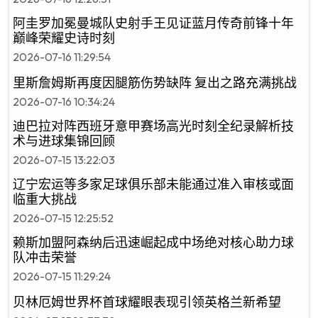
阿圭罗加冕曼城队史射手王见证蓝月传奇前锋十年
巅峰荣耀史诗时刻
2026-07-16 11:29:54
里斯詹姆斯再度因腿筋伤势缺阵 复出之路充满挑战
2026-07-16 10:34:24
迪巴拉对阵西班牙意甲赛场高光时刻全纪录解析技
术与进球集锦回顾
2026-07-15 13:22:03
辽宁宏运等多家足球俱乐部未能通过准入审核或面
临重大挑战
2026-07-15 12:25:52
赖斯加盟阿森纳后迅速崛起成中场绝对核心助力球
队冲击荣誉
2026-07-15 11:29:24
贝林厄姆世界杯首球耀眼表现引领英格兰新希望