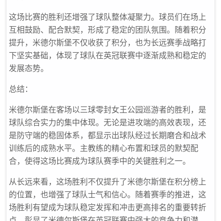
这场比赛的胜利还增强了球队整体凝聚力。球员们在场上
互相鼓励、配合默契，形成了稳定的团队氛围。随着积分
提升，米德尔斯堡不仅收获了积分，也为长远赛季战略打
下坚实基础，体现了球队在英冠联赛中逐渐成熟和稳定的
发展态势。
总结：
米德尔斯堡在客场以三球零封女王公园巡游者的胜利，是
球队综合实力的集中体现。无论是进攻端的高效表现，还
是防守端的稳固体系，都显示出球队经过长期磨合和战术
训练后的成熟水平。主教练的精心布置和球员的默契配
合，使得这场比赛成为球队赛季中的关键胜利之一。
从长远来看，这场胜利不仅提升了米德尔斯堡在积分榜上
的位置，也增强了球队士气和信心。随着赛季的推进，这
场胜利有望成为球队稳定发挥和冲击更高排名的重要转折
点，彰显了米德尔斯堡在英冠联赛中强大的竞争力和潜