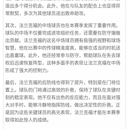
造出多个得分机会。此外，他在与队友的配合上也显得异
常默契，多次为其他球员送出致命助攻。
其次，法兰克福的中场球员也在本赛季发挥了重要作用。
球队的中场不仅要完成进攻组织任务，还需要在防守端做
出贡献。法兰克福的这名中场球员拥有极强的视野和球场
智慧，他在比赛中的传球精准度高，能够在适当的时机送
出直塞球。此外，他还经常参与防守，帮助球队在失去球
权后迅速恢复阵型，这种多面手的表现让法兰克福在中场
形成了强大的控制力。
最后，法兰克福的后防线也得到了提升，特别是在门将位
置上。球队的门将通过高效的扑救，保持了球队在关键时
刻的稳定表现。他不仅有出色的反应能力，而且在面对强
大对手时，能够冷静地指挥防线，做出决定性的扑救。正
是因为这些关键球员的高光表现，法兰克福才能在本赛季
取得如此惊人的成绩。