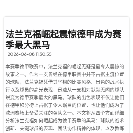
法兰克福崛起震惊德甲成为赛
季最大黑马
2026-06-08 11:30:55
本赛季德甲联赛中，法兰克福的崛起无疑是最令人震惊的
故事之一。作为一支曾经在德甲联赛中并不占据主流位置
的球队，法兰克福凭借其坚韧的比赛风格、出色的战术执
行以及球员的高光表现，迅速从一支相对默默无闻的球队
蜕变为德甲赛季最大的黑马。球队的出色表现不仅让他们
在德甲积分榜上占据了令人瞩目的位置，也让他们成为了
欧洲赛场上备受关注的强队之一。本文将从四个方面详细
分析法兰克福如何崛起成为德甲赛季的黑马：球队的战术
创新、关键球员的表现、团队协作精神的体现、以及教练