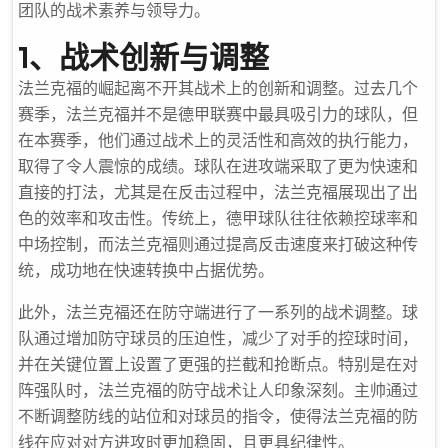
团队的战术素养与领导力。
1、战术创新与调整
法兰克福的崛起离不开其战术上的创新和调整。过去几个
赛季，法兰克福并不是德甲联赛中最具吸引力的球队，但
在本赛季，他们通过战术上的灵活性和高效的执行能力，
取得了令人震惊的成绩。球队在进攻端采取了更为快速和
直接的打法，尤其是在反击过程中，法兰克福展现出了出
色的效率和攻击性。传统上，德甲球队往往依赖控球率和
中场控制，而法兰克福则通过提高反击速度来打破这种传
统，成功地在快速转换中占据优势。
此外，法兰克福还在防守端进行了一系列的战术调整。球
队通过增加防守球员的压迫性，减少了对手的控球时间，
并在关键位置上设置了更强的拦截和抢断点。特别是在对
阵强队时，法兰克福的防守战术让人印象深刻。主帅通过
不断调整防线的站位和对球员的指令，使得法兰克福的防
线在应对对方进攻时更加稳固，且更具纪律性。