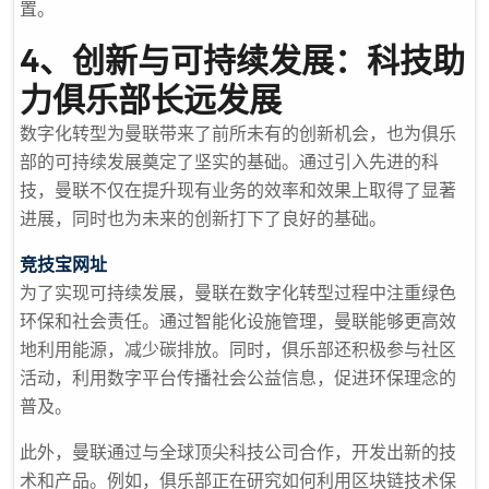
置。
4、创新与可持续发展：科技助
力俱乐部长远发展
数字化转型为曼联带来了前所未有的创新机会，也为俱乐
部的可持续发展奠定了坚实的基础。通过引入先进的科
技，曼联不仅在提升现有业务的效率和效果上取得了显著
进展，同时也为未来的创新打下了良好的基础。
竞技宝网址
为了实现可持续发展，曼联在数字化转型过程中注重绿色
环保和社会责任。通过智能化设施管理，曼联能够更高效
地利用能源，减少碳排放。同时，俱乐部还积极参与社区
活动，利用数字平台传播社会公益信息，促进环保理念的
普及。
此外，曼联通过与全球顶尖科技公司合作，开发出新的技
术和产品。例如，俱乐部正在研究如何利用区块链技术保