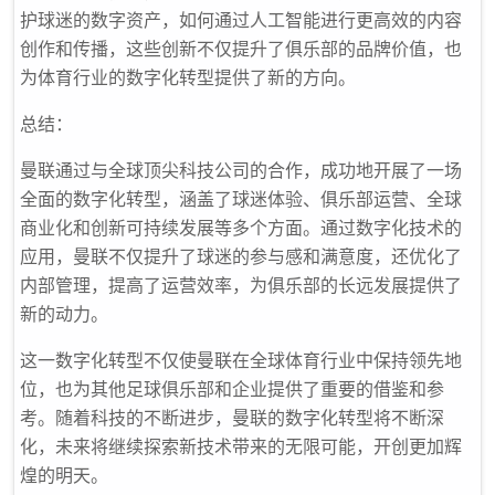
护球迷的数字资产，如何通过人工智能进行更高效的内容
创作和传播，这些创新不仅提升了俱乐部的品牌价值，也
为体育行业的数字化转型提供了新的方向。
总结：
曼联通过与全球顶尖科技公司的合作，成功地开展了一场
全面的数字化转型，涵盖了球迷体验、俱乐部运营、全球
商业化和创新可持续发展等多个方面。通过数字化技术的
应用，曼联不仅提升了球迷的参与感和满意度，还优化了
内部管理，提高了运营效率，为俱乐部的长远发展提供了
新的动力。
这一数字化转型不仅使曼联在全球体育行业中保持领先地
位，也为其他足球俱乐部和企业提供了重要的借鉴和参
考。随着科技的不断进步，曼联的数字化转型将不断深
化，未来将继续探索新技术带来的无限可能，开创更加辉
煌的明天。