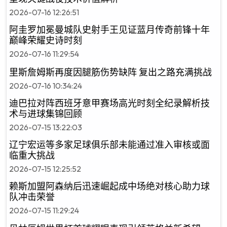
2026-07-16 12:26:51
阿圭罗加冕曼城队史射手王见证蓝月传奇前锋十年
巅峰荣耀史诗时刻
2026-07-16 11:29:54
里斯詹姆斯再度因腿筋伤势缺阵 复出之路充满挑战
2026-07-16 10:34:24
迪巴拉对阵西班牙意甲赛场高光时刻全纪录解析技
术与进球集锦回顾
2026-07-15 13:22:03
辽宁宏运等多家足球俱乐部未能通过准入审核或面
临重大挑战
2026-07-15 12:25:52
赖斯加盟阿森纳后迅速崛起成中场绝对核心助力球
队冲击荣誉
2026-07-15 11:29:24