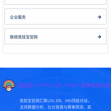
企业服务
联络竞技宝官网
竞技宝官网汇聚LOL S15、MSI顶级对战，
支持数据分析、比分竞猜与赛事预测，是