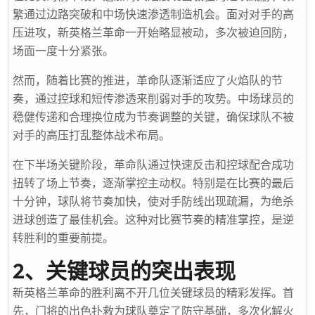
繁通过边路突破和中场快速渗透制造机会。面对对手的高
压进攻，新英格兰革命一开始略显被动，多次被迫回防，
场面一度十分紧张。
然而，随着比赛的推进，革命队逐渐适应了火焰队的节
奏，通过控球和短传渗透来削弱对手的攻势。中场球员的
稳健传递和合理换位成为节奏调整的关键，确保球队不被
对手的高压打乱整体战术布局。
在下半场关键阶段，革命队通过快速反击和控球配合成功
扭转了场上节奏，逐渐掌控主动权。特别是在比赛的最后
十分钟，球队将节奏加快，使对手防线出现疏漏，为绝杀
进球创造了最佳机会。这种对比赛节奏的精准掌控，是逆
转胜利的重要前提。
2、关键球员的突出表现
新英格兰革命的胜利离不开几位关键球员的精彩发挥。首
先，门将的出色扑救为球队奠定了防守基础，多次化解火