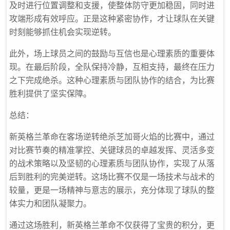
及时进行位置调整和支援，使整体防守更加稳固，同时进
攻端形成有效呼应。正是这种紧密协作，才让球队在关键
时刻能够抓住机会实现逆转。
此外，场上球员之间的鼓励与互信也是心理素质的重要体
现。在最后阶段，全队保持冷静，互相支持，最终在压力
之下完成绝杀。这种心理素质与团队协作的结合，为比赛
胜利提供了坚实保障。
总结：
新英格兰革命在客场逆转绝杀芝加哥火焰的比赛中，通过
对比赛节奏的精准掌控、关键球员的卓越发挥、灵活多变
的战术策略以及坚韧的心理素质与团队协作，实现了从落
后到胜利的完美逆转。这场比赛不仅是一场技术与战术的
较量，更是一场精神与意志的展示，充分体现了球队的整
体实力和团队凝聚力。
通过这场胜利，新英格兰革命不仅获得了宝贵的积分，更