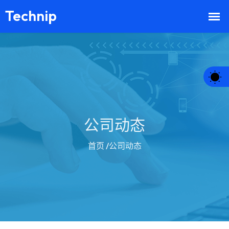
公司动态
首页
/公司动态