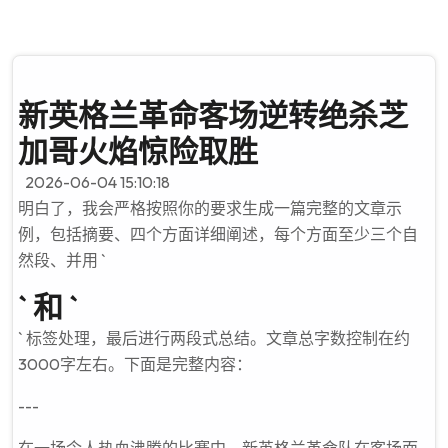
新英格兰革命客场逆转绝杀芝
加哥火焰惊险取胜
2026-06-04 15:10:18
明白了，我会严格按照你的要求生成一篇完整的文章示
例，包括摘要、四个方面详细阐述，每个方面至少三个自
然段、并用 `
` 和 `
` 标签处理，最后进行两段式总结。文章总字数控制在约
3000字左右。下面是完整内容：
---