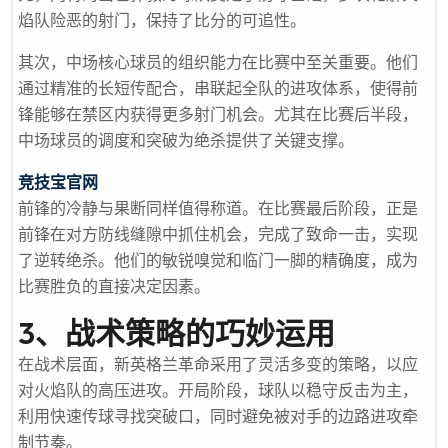
焰队险恶的射门，保持了比分的可追性。
其次，中场核心球员的组织能力在比赛中至关重要。他们
通过精准的长短传配合，串联起全队的进攻体系，使得前
锋能够在禁区内获得更多射门机会。尤其在比赛后半段，
中场球员的调度和突破为绝杀提供了关键支撑。
竞技宝官网
前锋的冷静与果断同样值得称道。在比赛最后阶段，正是
前锋在对方防线缝隙中抓住机会，完成了致命一击，实现
了逆转绝杀。他们的敏锐嗅觉和临门一脚的精确度，成为
比赛胜负的直接决定因素。
3、战术策略的巧妙运用
在战术层面，新英格兰革命采用了灵活多变的策略，以应
对火焰队的高压进攻。开局阶段，球队以稳守反击为主，
利用快速传球寻找突破口，同时避免被对手的边路进攻牵
制节奏。